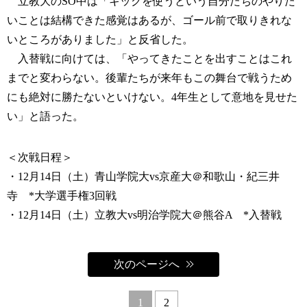
立教大のSO中は「キックを使うという自分たちのやりた
いことは結構できた感覚はあるが、ゴール前で取りきれな
いところがありました」と反省した。
入替戦に向けては、「やってきたことを出すことはこれ
までと変わらない。後輩たちが来年もこの舞台で戦うため
にも絶対に勝たないといけない。4年生として意地を見せた
い」と語った。
＜次戦日程＞
・12月14日（土）青山学院大vs京産大＠和歌山・紀三井
寺 *大学選手権3回戦
・12月14日（土）立教大vs明治学院大＠熊谷A *入替戦
次のページへ
1
2