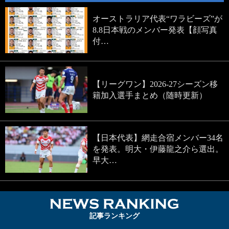
オーストラリア代表“ワラビーズ”が
8.8日本戦のメンバー発表【顔写真
付…
【リーグワン】2026-27シーズン移
籍加入選手まとめ（随時更新）
【日本代表】網走合宿メンバー34名
を発表。明大・伊藤龍之介ら選出。
早大…
NEWS RA
記事ランキング