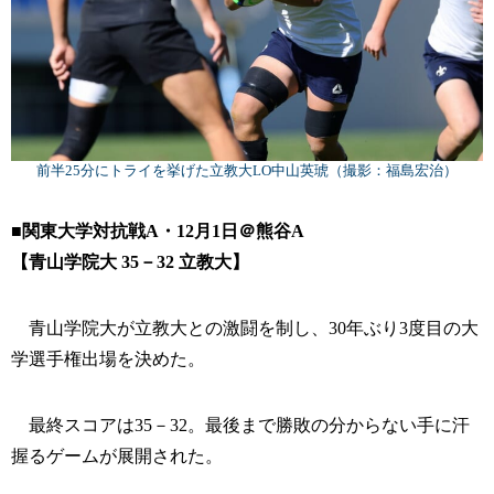
前半25分にトライを挙げた立教大LO中山英琥（撮影：福島宏治）
■関東大学対抗戦A・12月1日＠熊谷A
【青山学院大 35－32 立教大】
青山学院大が立教大との激闘を制し、30年ぶり3度目の大
学選手権出場を決めた。
最終スコアは35－32。最後まで勝敗の分からない手に汗
握るゲームが展開された。