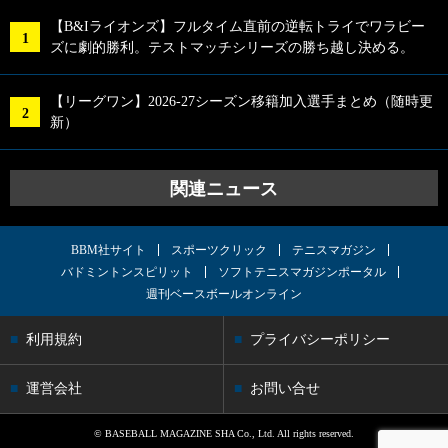
【B&Iライオンズ】フルタイム直前の逆転トライでワラビー
ズに劇的勝利。テストマッチシリーズの勝ち越し決める。
【リーグワン】2026-27シーズン移籍加入選手まとめ（随時更
新）
関連ニュース
BBM社サイト
スポーツクリック
テニスマガジン
バドミントンスピリット
ソフトテニスマガジンポータル
週刊ベースボールオンライン
利用規約
プライバシーポリシー
運営会社
お問い合せ
© BASEBALL MAGAZINE SHA Co., Ltd. All rights reserved.