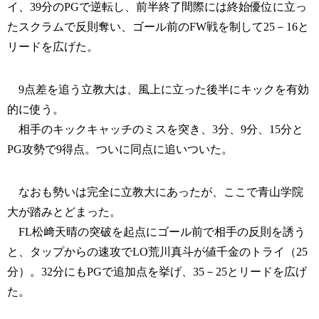
イ、39分のPGで逆転し、前半終了間際には終始優位に立っ
たスクラムで反則奪い、ゴール前のFW戦を制して25－16と
リードを広げた。
9点差を追う立教大は、風上に立った後半にキックを有効
的に使う。
相手のキックキャッチのミスを突き、3分、9分、15分と
PG攻勢で9得点。ついに同点に追いついた。
なおも勢いは完全に立教大にあったが、ここで青山学院
大が踏みとどまった。
FL松﨑天晴の突破を起点にゴール前で相手の反則を誘う
と、タップからの速攻でLO荒川真斗が値千金のトライ（25
分）。32分にもPGで追加点を挙げ、35－25とリードを広げ
た。