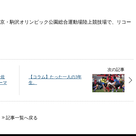
東京・駒沢オリンピック公園総合運動場陸上競技場で、リコー
次の記事
土佐
【コラム】たった一人の3年
ーマ
生。
記事一覧へ戻る