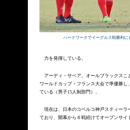
ハードワークでイーグルス戦勝利に
力を発揮している。
アーディ・サベア。オールブラックスこと
ワールドカップ・フランス大会で準優勝し
ている（男子15人制部門）。
現在は、日本のコベルコ神戸スティーラー
ており、開幕から６戦続けてオープンサイド