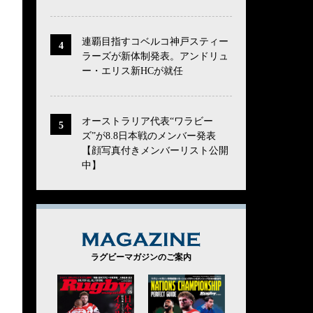
連覇目指すコベルコ神戸スティー
ラーズが新体制発表。アンドリュ
ー・エリス新HCが就任
オーストラリア代表“ワラビー
ズ”が8.8日本戦のメンバー発表
【顔写真付きメンバーリスト公開
中】
MAGAZINE
ラグビーマガジンのご案内