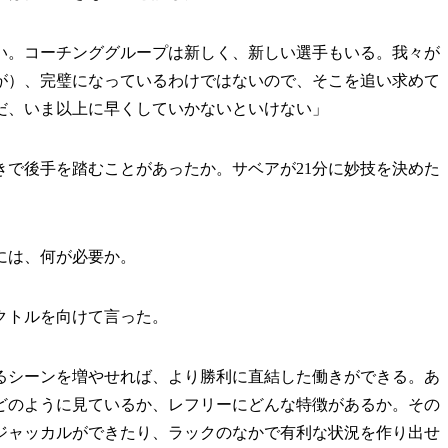
い。コーチンググループは新しく、新しい選手もいる。我々が
が）、完璧になっているわけではないので、そこを追い求めて
だ、いま以上に早くしていかないといけない」
で後手を踏むことがあったか。サベアが21分に妙技を決めた
には、何が必要か。
クトルを向けて言った。
るシーンを増やせれば、より勝利に直結した働きができる。あ
どのように見ているか、レフリーにどんな特徴があるか。その
ジャッカルができたり、ラックのなかで有利な状況を作り出せ