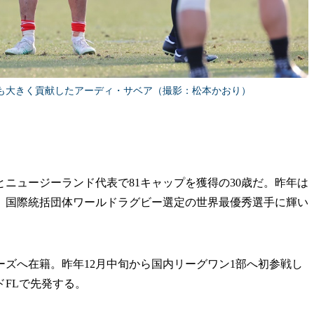
も大きく貢献したアーディ・サベア（撮影：松本かおり）
ニュージーランド代表で81キャップを獲得の30歳だ。昨年は
、国際統括団体ワールドラグビー選定の世界最優秀選手に輝い
ズへ在籍。昨年12月中旬から国内リーグワン1部へ初参戦し
FLで先発する。