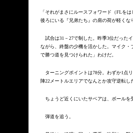
「それがまさにルースフォワード（FLをは
後ろにいる『兄弟たち』の肩の荷が軽くな
試合は31－27で制した。昨季3位だった
ながら、終盤の少機を活かした。マイク・
で勝つ道を見つけられた」わけだ。
ターニングポイントは78分。わずか1点
陣22メートルエリアでなんとか攻守逆転し
ちょうど近くにいたサベアは、ボールを
弾道を追う。