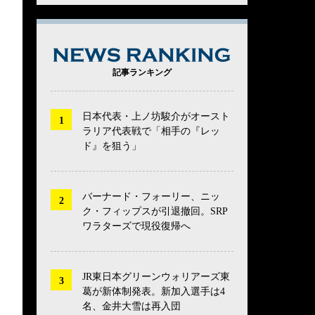
NEWS RANK
記事ランキング
日本代表・上ノ坊駿介がオースト
ラリア代表戦で「相手の『レッ
ド』を狙う」
バーナード・フォーリー、ニッ
ク・フィップスが引退撤回。SRP
ワラターズで現役復帰へ
JR東日本グリーンウォリアーズ東
葛が新体制発表。新加入選手は4
名、金井大雪は再入団