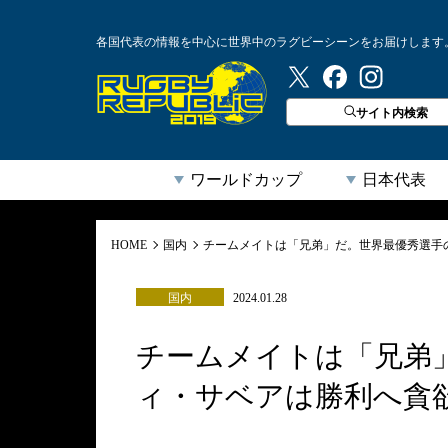
各国代表の情報を中心に世界中のラグビーシーンをお届けします
ラグビーリパブリック
サイト内検索
ワールドカップ
日本代表
HOME
国内
チームメイトは「兄弟」だ。世界最優秀選手
国内
2024.01.28
チームメイトは「兄弟
ィ・サベアは勝利へ貪