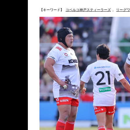
【キーワード】
コベルコ神戸スティーラーズ
,
リーグワ