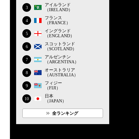
アイルランド
3
（IRELAND）
フランス
4
（FRANCE）
イングランド
5
（ENGLAND）
スコットランド
6
（SCOTLAND）
アルゼンチン
7
（ARGENTINA）
オーストラリア
8
（AUSTRALIA）
フィジー
9
（FIJI）
日本
10
（JAPAN）
全ランキング