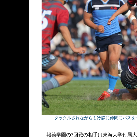
タックルされながらも冷静に仲間にパスを
報徳学園の3回戦の相手は東海大学付属大