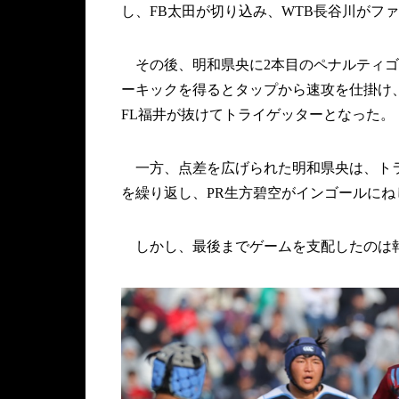
し、FB太田が切り込み、WTB長谷川がフ
その後、明和県央に2本目のペナルティゴ
ーキックを得るとタップから速攻を仕掛け
FL福井が抜けてトライゲッターとなった。
一方、点差を広げられた明和県央は、トラ
を繰り返し、PR生方碧空がインゴールにね
しかし、最後までゲームを支配したのは報