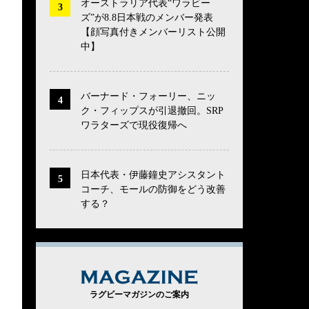
オーストラリア代表“ワラビー
ズ”が8.8日本戦のメンバー発表
【顔写真付きメンバーリスト公開
中】
バーナード・フォーリー、ニッ
ク・フィップスが引退撤回。SRP
ワラターズで現役復帰へ
日本代表・伊藤鐘史アシスタント
コーチ、モールの防御をどう改善
する？
MAGAZINE
ラグビーマガジンのご案内