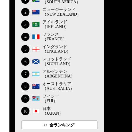
（SOUTH AFRICA）
ニュージーランド
2
（NEW ZEALAND）
アイルランド
3
（IRELAND）
フランス
4
（FRANCE）
イングランド
5
（ENGLAND）
スコットランド
6
（SCOTLAND）
アルゼンチン
7
（ARGENTINA）
オーストラリア
8
（AUSTRALIA）
フィジー
9
（FIJI）
日本
10
（JAPAN）
全ランキング