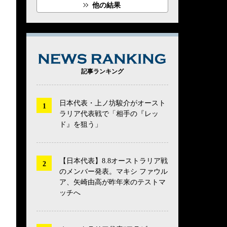
他の結果
NEWS RANK
記事ランキング
日本代表・上ノ坊駿介がオースト
ラリア代表戦で「相手の『レッ
ド』を狙う」
【日本代表】8.8オーストラリア戦
のメンバー発表。マキシ ファウル
ア、矢崎由高が昨年来のテストマ
ッチへ