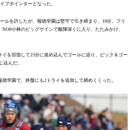
ァイブポインターとなった。
ールを許したが、報徳学園は堅守で引き締まり、19分、フリ
、NO8小林のビッグゲインで敵陣深くに入り、たたみかけ、
イを目指して23分に攻め込んでゴールに迫り、ピック＆ゴー
じ込んだ。
徳学園で、終盤にも2トライを追加して締めくくった。