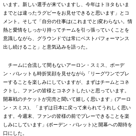
います。新しい選手が来ていますし、今年はトヨタもいま
までとは違ったラグビーをお見せできると思います」とコ
メント。そして「自分の仕事は(これまでと)変わらない。情
熱と愛情をしっかり持ってチームを引っ張っていくことを
意識しながら、グラウンドでは常にベストパフォーマンス
出し続けること」と意気込みを語った。
チームに合流して間もないアーロン・スミス、ボーデ
ン・バレットも時折笑顔を見せながら「リーグワンでプレ
ーすることを楽しみにしていますが、まずはチームとコネ
クトし、ファンの皆様とコネクトしたいと思っています。
開幕戦のチケットが完売と聞いて嬉しく思います」(アーロ
ン・スミス)、「まずは日本に戻って来られてうれしく思い
ます。今週末、ファンの皆様の前でプレーできることを楽
しみにしています」(ボーデン・バレット)と開幕への期待を
口にした。