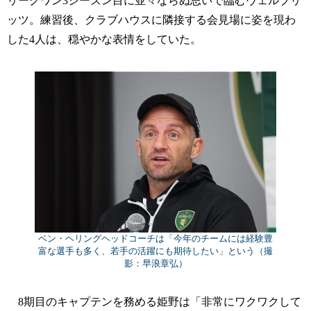
リーグワン3シーズン目に並々ならぬ思いで臨むヴェルブリ
ッツ。練習後、クラブハウスに隣接する会見場に姿を現わ
した4人は、穏やかな表情をしていた。
ベン・ヘリングヘッドコーチは「今年のチームには経験豊
富な選手も多く、若手の活躍にも期待したい」という（撮
影：早浪章弘）
8期目のキャプテンを務める姫野は「非常にワクワクして