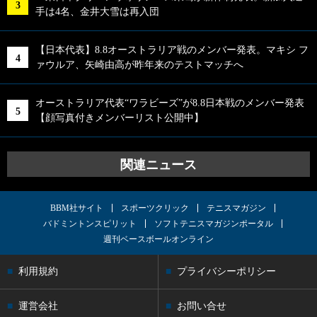
手は4名、金井大雪は再入団
【日本代表】8.8オーストラリア戦のメンバー発表。マキシ フ
ァウルア、矢崎由高が昨年来のテストマッチへ
オーストラリア代表“ワラビーズ”が8.8日本戦のメンバー発表
【顔写真付きメンバーリスト公開中】
関連ニュース
BBM社サイト
スポーツクリック
テニスマガジン
バドミントンスピリット
ソフトテニスマガジンポータル
週刊ベースボールオンライン
利用規約
プライバシーポリシー
運営会社
お問い合せ