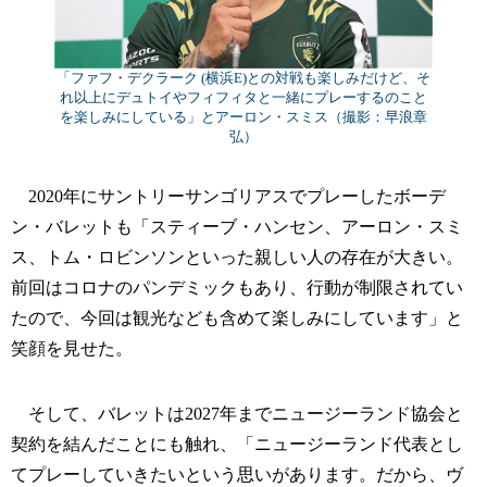
「ファフ・デクラーク (横浜E)との対戦も楽しみだけど、そ
れ以上にデュトイやフィフィタと一緒にプレーするのこと
を楽しみにしている」とアーロン・スミス（撮影：早浪章
弘）
2020年にサントリーサンゴリアスでプレーしたボーデ
ン・バレットも「スティーブ・ハンセン、アーロン・スミ
ス、トム・ロビンソンといった親しい人の存在が大きい。
前回はコロナのパンデミックもあり、行動が制限されてい
たので、今回は観光なども含めて楽しみにしています」と
笑顔を見せた。
そして、バレットは2027年までニュージーランド協会と
契約を結んだことにも触れ、「ニュージーランド代表とし
てプレーしていきたいという思いがあります。だから、ヴ