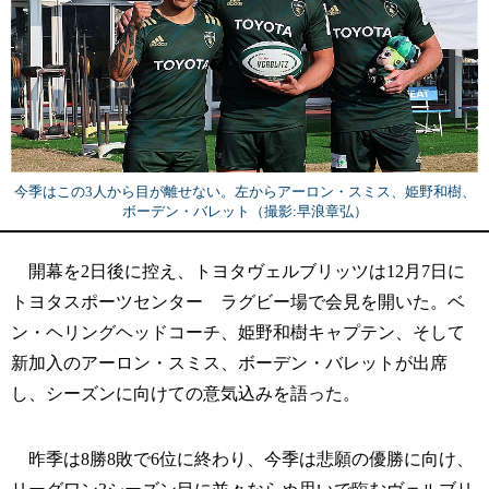
今季はこの3人から目が離せない。左からアーロン・スミス、姫野和樹、
ボーデン・バレット（撮影:早浪章弘）
開幕を2日後に控え、トヨタヴェルブリッツは12月7日に
トヨタスポーツセンター ラグビー場で会見を開いた。ベ
ン・ヘリングヘッドコーチ、姫野和樹キャプテン、そして
新加入のアーロン・スミス、ボーデン・バレットが出席
し、シーズンに向けての意気込みを語った。
昨季は8勝8敗で6位に終わり、今季は悲願の優勝に向け、