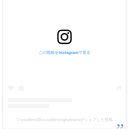
この投稿をInstagramで見る
Crusaders(@crusadersrugbyteam)がシェアした投稿