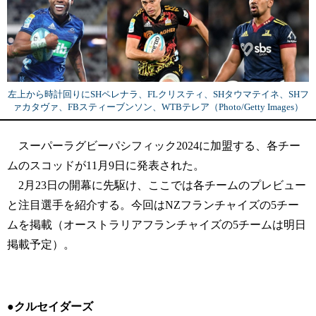
左上から時計回りにSHペレナラ、FLクリスティ、SHタウマテイネ、SHフ
ァカタヴァ、FBスティーブンソン、WTBテレア（Photo/Getty Images）
スーパーラグビーパシフィック2024に加盟する、各チー
ムのスコッドが11月9日に発表された。
2月23日の開幕に先駆け、ここでは各チームのプレビュー
と注目選手を紹介する。今回はNZフランチャイズの5チー
ムを掲載（オーストラリアフランチャイズの5チームは明日
掲載予定）。
●クルセイダーズ