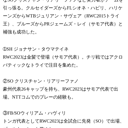
引っ張る。クルセイダーズからFLシオネ・ハビリ、ハリケ
ーンズからWTBジュリアン・サヴェア（RWC2015トライ
王）、ブルーズからPRジェームズ・レイ（サモア代表）と
補強も成功した。
➀SH ジョナサン・タウマテイネ
RWC2023は金髪で登場（サモア代表）。チリ戦ではアクロ
バティックなトライで注目を集めた。
②SO クリスチャン・リアリーファノ
豪州代表26キャップを持ち、RWC2023はサモア代表で出
場。NTTコムでのプレーの経験も。
③FB/SOウィリアム・ハヴィリ
トンガ代表としてRWC2023は全試合に先発（SO）で出場、