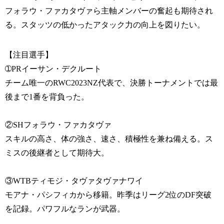
フォラウ・ファカタヴァら主軸メンバーの奮起も期待され
る。スタッツの低かったアタック力の向上を図りたい。
【注目選手】
➀PRイーサン・デクルート
チーム唯一のRWC2023NZ代表で、決勝トーナメントでは最
後まで1番を背負った。
②SHフォラウ・ファカタヴァ
スキルの高さ、体の強さ、速さ、積極性を兼ね備える。ス
ミスの後継者として期待大。
③WTBティモジ・タヴァタヴァナワイ
モアナ・パシフィカから移籍。昨季はリーグ2位のDF突破
を記録。パワフルなランが武器。