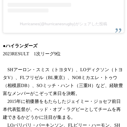
Hurricanes(@hurricanesrugby)がシェアした投稿
●ハイランダーズ
2023RESULT 1次リーグ9位
SHアーロン・スミス（トヨタV）、LOディクソン（トヨ
タV）、FLフリゼル（BL東京）、NO8ミカエレ・トゥウ
（相模原DB）、SOミッチ・ハント（三重H）など、経験豊
富なメンバーがこぞって来日を決断。
2015年に初優勝をもたらしたジェイミー・ジョセフ前日
本代表監督が、ヘッド・オブ・ラグビーとしてチームを再
建できるかどうかに注目が集まる。
LOパリパリ・パーキンソン、FLビリー・ハーモン、SH