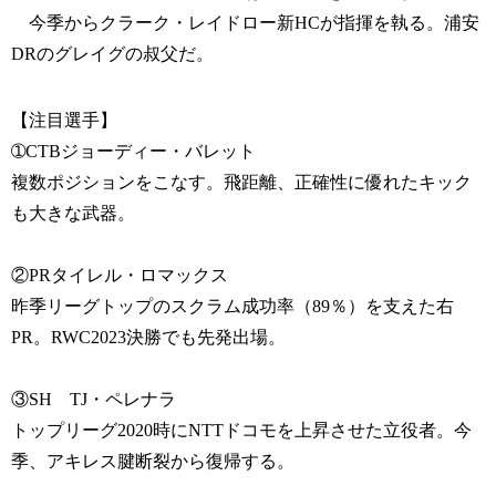
今季からクラーク・レイドロー新HCが指揮を執る。浦安
DRのグレイグの叔父だ。
【注目選手】
➀CTBジョーディー・バレット
複数ポジションをこなす。飛距離、正確性に優れたキック
も大きな武器。
②PRタイレル・ロマックス
昨季リーグトップのスクラム成功率（89％）を支えた右
PR。RWC2023決勝でも先発出場。
③SH TJ・ペレナラ
トップリーグ2020時にNTTドコモを上昇させた立役者。今
季、アキレス腱断裂から復帰する。