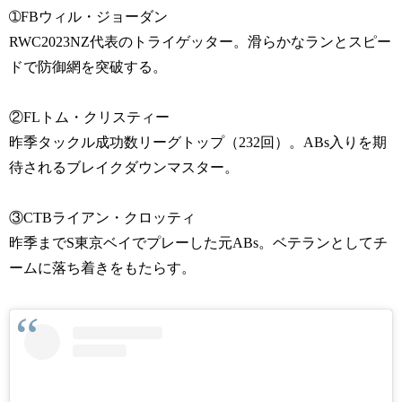
➀FBウィル・ジョーダン
RWC2023NZ代表のトライゲッター。滑らかなランとスピー
ドで防御網を突破する。
②FLトム・クリスティー
昨季タックル成功数リーグトップ（232回）。ABs入りを期
待されるブレイクダウンマスター。
③CTBライアン・クロッティ
昨季までS東京ベイでプレーした元ABs。ベテランとしてチ
ームに落ち着きをもたらす。