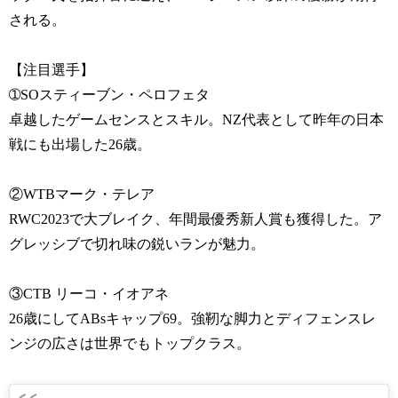
される。
【注目選手】
➀SOスティーブン・ペロフェタ
卓越したゲームセンスとスキル。NZ代表として昨年の日本
戦にも出場した26歳。
②WTBマーク・テレア
RWC2023で大ブレイク、年間最優秀新人賞も獲得した。ア
グレッシブで切れ味の鋭いランが魅力。
③CTB リーコ・イオアネ
26歳にしてABsキャップ69。強靭な脚力とディフェンスレ
ンジの広さは世界でもトップクラス。