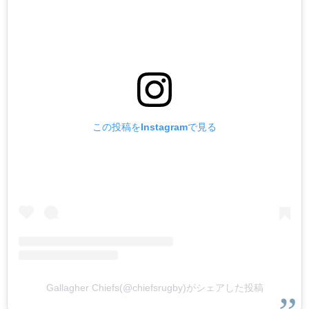
この投稿をInstagramで見る
Gallagher Chiefs(@chiefsrugby)がシェアした投稿