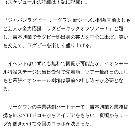
（スケジュールの詳細は下記に記載）。
『ジャパンラグビー リーグワン 新シーズン開幕直前よしも
と芸人が全力応援！ラグビーキックオフツアー！』と題
し、吉本興業でラグビー部出身の芸人を中心に出演。笑い
を交えて、ラグビーを楽しく盛り上げる。
イベントはいずれも無料で観覧が可能だが、イオンモー
ル特設ステージは当日受付で先着順、ツアー最終日のよし
もと幕張イオンモール劇場は事前の申し込みが必要とな
る。
リーグワンの事業共創パートナーで、吉本興業と業務提
携を結ぶNTTドコモからアイデアをもらい、夏頃からリー
グが働きかけて今回のコラボが決まった。