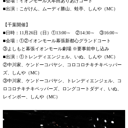
■会場：イオンモール大牟田ありあけコート
■出演：こがけん、ムーディ勝山、蛙亭、しんや（MC）
【千葉開催】
■日時：11月26日（日）①13:00～ ②14:30～ ③16:00～
■会場：①②イオンモール幕張新都心グランドコート
③よしもと幕張イオンモール劇場 ※要事前申し込み
■出演：①トレンディエンジェル、いぬ、しんや（MC）
②中川家、ケンドーコバヤシ、コロコロチキチキペッパー
ズ、しんや（MC）
③中川家、ケンドーコバヤシ、トレンディエンジェル、コ
ロコロチキチキペッパーズ、ロングコートダディ、いぬ、
レインボー、しんや（MC）