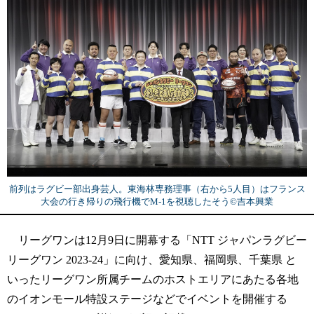
前列はラグビー部出身芸人。東海林専務理事（右から5人目）はフランス
大会の行き帰りの飛行機でM-1を視聴したそう©️吉本興業
リーグワンは12月9日に開幕する「NTT ジャパンラグビー
リーグワン 2023-24」に向け、愛知県、福岡県、千葉県 と
いったリーグワン所属チームのホストエリアにあたる各地
のイオンモール特設ステージなどでイベントを開催する