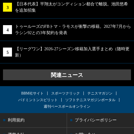
【日本代表】平翔太がコンディション都合で離脱。池田悠希
を追加招集
トゥールーズのFBトマ・ラモスが衝撃の移籍。2027年7月から
ラシン92との3年契約を発表
【リーグワン】2026-27シーズン移籍加入選手まとめ（随時更
新）
関連ニュース
BBM社サイト
スポーツクリック
テニスマガジン
バドミントンスピリット
ソフトテニスマガジンポータル
週刊ベースボールオンライン
利用規約
プライバシーポリシー