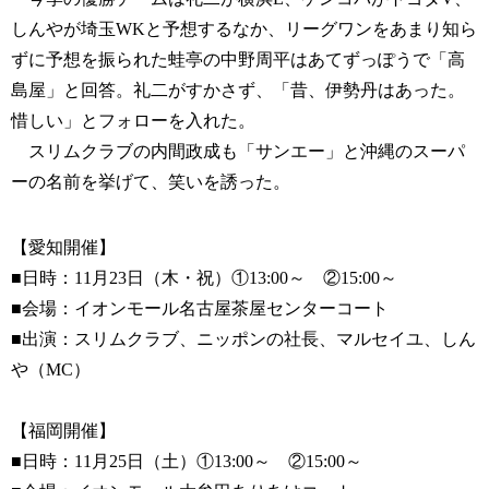
しんやが埼玉WKと予想するなか、リーグワンをあまり知ら
ずに予想を振られた蛙亭の中野周平はあてずっぽうで「高
島屋」と回答。礼二がすかさず、「昔、伊勢丹はあった。
惜しい」とフォローを入れた。
スリムクラブの内間政成も「サンエー」と沖縄のスーパ
ーの名前を挙げて、笑いを誘った。
【愛知開催】
■日時：11月23日（木・祝）①13:00～ ②15:00～
■会場：イオンモール名古屋茶屋センターコート
■出演：スリムクラブ、ニッポンの社長、マルセイユ、しん
や（MC）
【福岡開催】
■日時：11月25日（土）①13:00～ ②15:00～