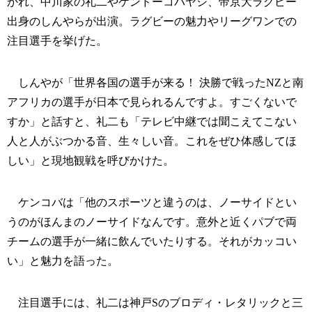
かれ、中川家の礼二やケンドーコバヤシ、帝京大ラグビー
出身のしんやらが出演。ラグビーの魅力やリーグワンでの
注目選手を挙げた。
しんやが「世界各国の選手が来る！ 決勝で戦ったNZと南
アフリカの選手が日本で見られるんですよ。すごくないで
すか」と話すと、礼二も「テレビ中継では聞こえてこない
人と人がぶつかる音、生々しい音。これをぜひ体感してほ
しい」と現地観戦を呼びかけた。
ケンコバは「他のスポーツと違うのは、ノーサイドとい
うのがほんまのノーサイドなんです。意外と近くパブで両
チームの選手が一緒に飲んでいたりする。それがカッコい
い」と魅力を語った。
注目選手には、礼二は神戸Sのブロディ・レタリックと三