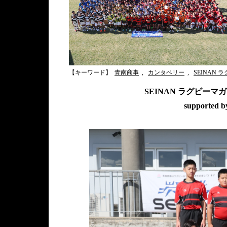
【キーワード】
青南商事
,
カンタベリー
,
SEINAN 
SEINAN ラグビーマ
supporte