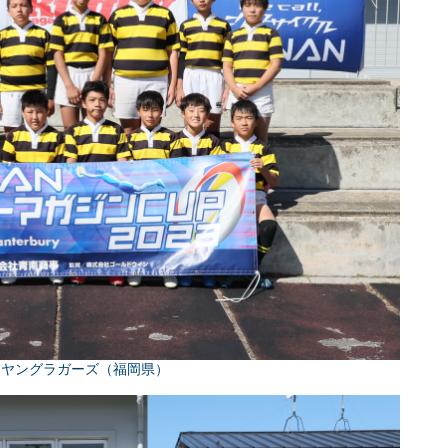
しヤングラガーズ（福岡県）