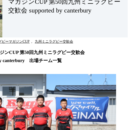
マガジンCUP 第50回九州ミニラグビー
交歓会 supported by canterbury
ラグビーマガジンCUP
,
九州ミニラグビー交歓会
ガジンCUP 第50回九州ミニラグビー交歓会
d by canterbury 出場チーム一覧