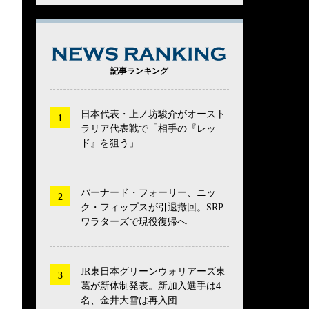
NEWS RANK
記事ランキング
日本代表・上ノ坊駿介がオースト
ラリア代表戦で「相手の『レッ
ド』を狙う」
バーナード・フォーリー、ニッ
ク・フィップスが引退撤回。SRP
ワラターズで現役復帰へ
JR東日本グリーンウォリアーズ東
葛が新体制発表。新加入選手は4
名、金井大雪は再入団