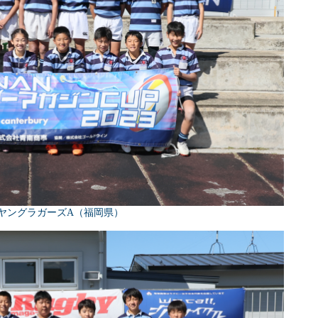
ヤングラガーズA（福岡県）