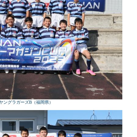
ヤングラガーズB（福岡県）