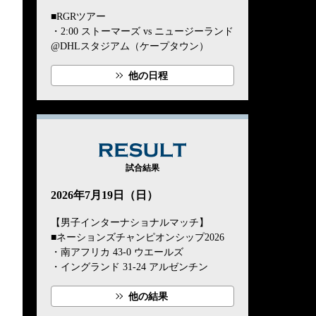
■RGRツアー
・2:00 ストーマーズ vs ニュージーランド
@DHLスタジアム（ケープタウン）
他の日程
RESULT
試合結果
2026年7月19日（日）
【男子インターナショナルマッチ】
■ネーションズチャンピオンシップ2026
・南アフリカ 43-0 ウエールズ
・イングランド 31-24 アルゼンチン
他の結果