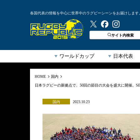
各国代表の情報を中心に世界中のラグビーシーンをお届けします
ラグビーリパブリック
サイト内検索
ワールドカップ
日本代表
HOME
国内
日本ラグビーの新拠点で、50回の節目の大会を盛大に開催。SEINANラグ
国内
2023.10.23