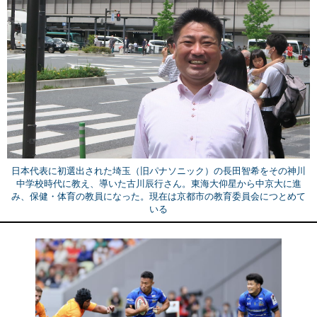
日本代表に初選出された埼玉（旧パナソニック）の長田智希をその神川
中学校時代に教え、導いた古川辰行さん。東海大仰星から中京大に進
み、保健・体育の教員になった。現在は京都市の教育委員会につとめて
いる