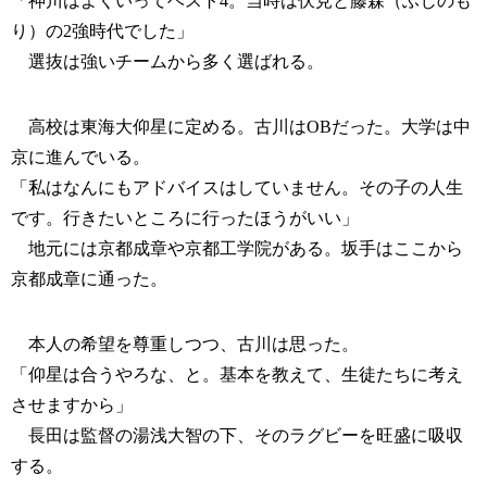
「神川はよくいってベスト4。当時は伏見と藤森（ふじのも
り）の2強時代でした」
選抜は強いチームから多く選ばれる。
高校は東海大仰星に定める。古川はOBだった。大学は中
京に進んでいる。
「私はなんにもアドバイスはしていません。その子の人生
です。行きたいところに行ったほうがいい」
地元には京都成章や京都工学院がある。坂手はここから
京都成章に通った。
本人の希望を尊重しつつ、古川は思った。
「仰星は合うやろな、と。基本を教えて、生徒たちに考え
させますから」
長田は監督の湯浅大智の下、そのラグビーを旺盛に吸収
する。