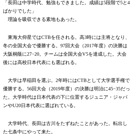
「長田は中学時代、勉強もできました。成績は5段階で5と4
ばかりでした」
理論を吸収できる素地もあった。
東海大仰星ではCTBを任される。高3時には主将となり、
冬の全国大会で優勝する。97回大会（2017年度）の決勝は
大阪桐蔭に27−20。チームは全国大会V5を達成した。大会
後には高校日本代表にも選ばれる。
大学は早稲田を選ぶ。2年時にはCTBとして大学選手権で
優勝する。56回大会（2019年度）の決勝は明治に45−35だっ
た。大学時代は日本代表の下に位置するジュニア・ジャパ
ンやU20日本代表に選ばれている。
大学時代、長田は古川をたずねたことがあった。転出し
た七条中にやって来た。