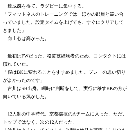
達成感を得て、ラグビーに集中する。
「フィットネスのトレーニングでは、ほかの部員と競い合
っていました。設定タイムを上げても、すぐにクリアして
きました」
向上心は高かった。
最初はFWだった。格闘技経験者のため、コンタクトには
慣れていた。
「僕はBKに変わることをすすめました。プレーの思い切り
がよかったのです」
古川はSH出身。瞬時に判断をして、実行に移すBKの方が
向いている気がした。
12人制の中学時代、京都選抜のAチームに入った。ただ、
トップではなく、次の12人だった。