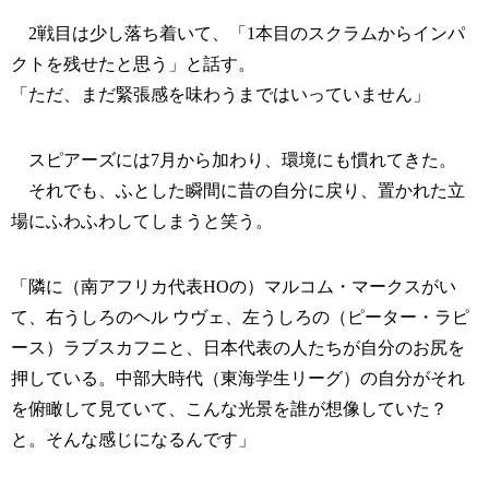
2戦目は少し落ち着いて、「1本目のスクラムからインパ
クトを残せたと思う」と話す。
「ただ、まだ緊張感を味わうまではいっていません」
スピアーズには7月から加わり、環境にも慣れてきた。
それでも、ふとした瞬間に昔の自分に戻り、置かれた立
場にふわふわしてしまうと笑う。
「隣に（南アフリカ代表HOの）マルコム・マークスがい
て、右うしろのヘル ウヴェ、左うしろの（ピーター・ラピ
ース）ラブスカフニと、日本代表の人たちが自分のお尻を
押している。中部大時代（東海学生リーグ）の自分がそれ
を俯瞰して見ていて、こんな光景を誰が想像していた？
と。そんな感じになるんです」