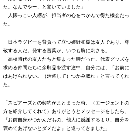
た。なんでやー、と驚いていました」
人懐っこい人柄が、担当者の心をつかんで得た機会だっ
た。
日本ラグビーを背負って立つ姫野和樹は友人であり、尊
敬する人だ。発する言葉が、いつも胸に刺さる。
高校時代の友人たちと集まった時だった。代表グッズを
求める仲間たちに余剰品を渡す途中、自分には、「お前に
はあげられない。（活躍して）つかみ取れ」と言ってくれ
た。
「スピアーズとの契約がまとまった時、（エージェントの
方を紹介してくれて）ありがとうとメッセージをしたら、
『お前自身がつかんだもの。他人に感謝するより、自分を
褒めてあげないとダメだよ』と返ってきました」