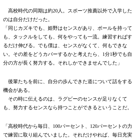
高校時代の同期は約20人。スポーツ推薦以外で入学した
のは自分だけだった。
「同じカズキでも、姫野はセンスがあり、ボールを持って
も、タックルをしても、何をやっても一流。練習すればす
るだけ伸びる。でも僕は、センスがなくて、何もできな
い。その差をどうカバーするかと考えたら、1分1秒でも自
分の方が長く努力する。それしかできませんでした」
後輩たちを前に、自分の歩んできた道について話をする
機会がある。
その時に伝えるのは、ラグビーのセンスが足りなくて
も、努力するセンスなら持つことができるということだ。
「高校時代から毎日、100パーセント、120パーセントの力
で練習に取り組んでいました。それだけやれば、毎日充実