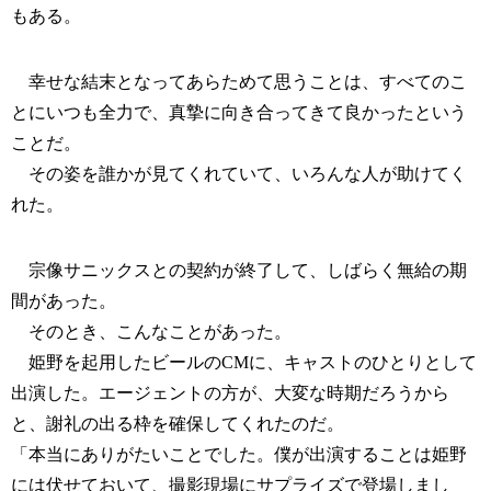
もある。
幸せな結末となってあらためて思うことは、すべてのこ
とにいつも全力で、真摯に向き合ってきて良かったという
ことだ。
その姿を誰かが見てくれていて、いろんな人が助けてく
れた。
宗像サニックスとの契約が終了して、しばらく無給の期
間があった。
そのとき、こんなことがあった。
姫野を起用したビールのCMに、キャストのひとりとして
出演した。エージェントの方が、大変な時期だろうから
と、謝礼の出る枠を確保してくれたのだ。
「本当にありがたいことでした。僕が出演することは姫野
には伏せておいて、撮影現場にサプライズで登場しまし