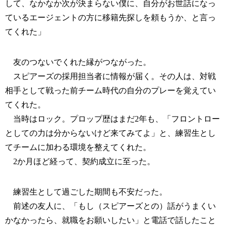
して、なかなか次が決まらない僕に、自分がお世話になっ
ているエージェントの方に移籍先探しを頼もうか、と言っ
てくれた」
友のつないでくれた縁がつながった。
スピアーズの採用担当者に情報が届く。その人は、対戦
相手として戦った前チーム時代の自分のプレーを覚えてい
てくれた。
当時はロック。プロップ歴はまだ2年も、「フロントロー
としての力は分からないけど来てみてよ」と、練習生とし
てチームに加わる環境を整えてくれた。
2か月ほど経って、契約成立に至った。
練習生として過ごした期間も不安だった。
前述の友人に、「もし（スピアーズとの）話がうまくい
かなかったら、就職をお願いしたい」と電話で話したこと