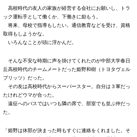
高校時代の友人の家族が経営する会社にお願いし、トラ
ック運転手として働くか、下働きに励もう。
将来、母校で指導もしたい。通信教育などを受け、資格
取得もしようかな。
いろんなことが頭に浮かんだ。
そんな不安な時期に声を掛けてくれたのが中部大学春日
丘高校時代のチームメートだった姫野和樹（トヨタヴェル
ブリッツ）だった。
その友は高校時代からスーパースター。自分は３軍だっ
たけれどウマが合った。
遠征へのバスではいつも隣の席で、部室でも並ぶ仲だっ
た。
「姫野は休部が決まった時もすぐに連絡をくれました。そ