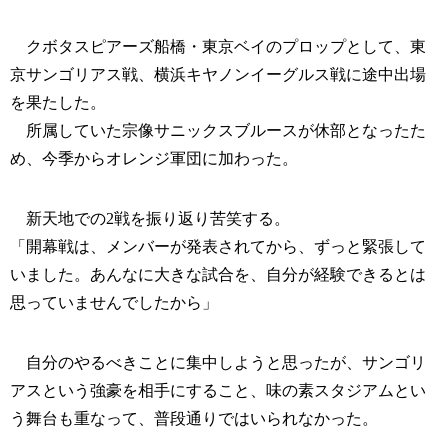
クボタスピアーズ船橋・東京ベイのプロップとして、東
京サンゴリアス戦、横浜キヤノンイーグルス戦に途中出場
を果たした。
所属していた宗像サニックスブルースが休部となったた
め、今季からオレンジ軍団に加わった。
新天地での2戦を振り返り苦笑する。
「開幕戦は、メンバーが発表されてから、ずっと緊張して
いました。あんなに大きな試合を、自分が経験できるとは
思っていませんでしたから」
自分のやるべきことに集中しようと思ったが、サンゴリ
アスという強豪を相手にすること、味の素スタジアムとい
う舞台も重なって、普段通りではいられなかった。