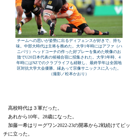
チームへの思いが姿勢に出るディフェンスが好きで、持ち
味。中部大時代は主将を務めた。大学1年時にはアファ（ハ
ニパリ）ヘッドコーチの作った好プレーを集めた映像のお
陰でU20日本代表の候補合宿に招集された。大学3年時、4
年時にはNZでのクラブライフも経験し、最終学年は全国地
区対抗大学大会優勝。縁あって宗像サニックスに入った。
（撮影／松本かおり）
高校時代は３軍だった。
あれから10年。28歳になった。
加藤一希はリーグワン2022-23の開幕から2戦続けてピッ
チに立った。