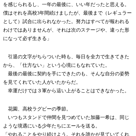
を感じられるし、一年の最後に、いい年だったと思える。
僕はそれを高校3年間続けましたが、最後まで（レギュラー
として）試合に出られなかった。努力はすべてが報われる
わけではありませんが、それは次のステージや、違った形
になって必ず生きる」
引退の文字がちらついた時も、毎日を全力で生きてきた
から、「仕方ない」という心境にもなれていた。
最後の最後に契約を手にできたのも、そんな自分の姿勢
を見てくれていた人がいたからだ。
幸運だけでは３軍から這い上がることはできなかった。
花園、高校ラグビーの季節。
いつもスタンドで仲間を見つめていた加藤一希は、同じ
ような境遇にいる少年たちにエールを送る。
「やれることをやり続けよう。それを誰かが見ていてくれ