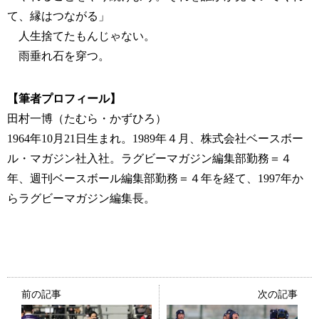
て、縁はつながる」
人生捨てたもんじゃない。
雨垂れ石を穿つ。
【筆者プロフィール】
田村一博（たむら・かずひろ）
1964年10月21日生まれ。1989年４月、株式会社ベースボー
ル・マガジン社入社。ラグビーマガジン編集部勤務＝４
年、週刊ベースボール編集部勤務＝４年を経て、1997年か
らラグビーマガジン編集長。
前の記事
次の記事