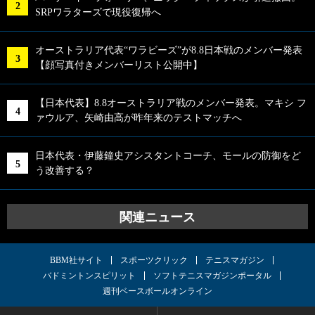
SRPワラターズで現役復帰へ
オーストラリア代表“ワラビーズ”が8.8日本戦のメンバー発表
【顔写真付きメンバーリスト公開中】
【日本代表】8.8オーストラリア戦のメンバー発表。マキシ フ
ァウルア、矢崎由高が昨年来のテストマッチへ
日本代表・伊藤鐘史アシスタントコーチ、モールの防御をど
う改善する？
関連ニュース
BBM社サイト
スポーツクリック
テニスマガジン
バドミントンスピリット
ソフトテニスマガジンポータル
週刊ベースボールオンライン