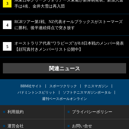
JR東日本グリーンウォリアーズ東葛が新体制発表。新加入選
手は4名、金井大雪は再入団
RGRツアー第1戦、NZ代表オールブラックスがストーマーズ
に勝利。後半連続得点で突き放す
オーストラリア代表“ワラビーズ”が8.8日本戦のメンバー発表
【顔写真付きメンバーリスト公開中】
関連ニュース
BBM社サイト
スポーツクリック
テニスマガジン
バドミントンスピリット
ソフトテニスマガジンポータル
週刊ベースボールオンライン
利用規約
プライバシーポリシー
運営会社
お問い合せ