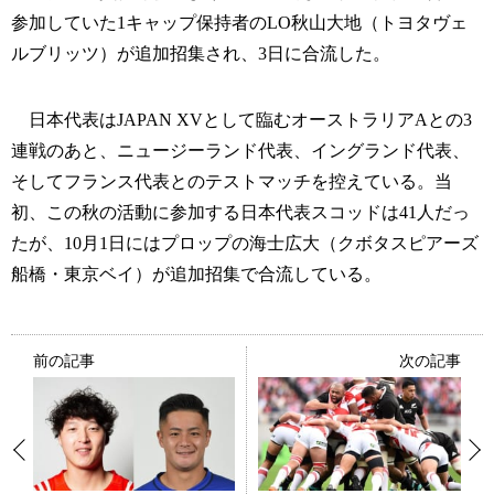
参加していた1キャップ保持者のLO秋山大地（トヨタヴェ
ルブリッツ）が追加招集され、3日に合流した。
日本代表はJAPAN XVとして臨むオーストラリアAとの3
連戦のあと、ニュージーランド代表、イングランド代表、
そしてフランス代表とのテストマッチを控えている。当
初、この秋の活動に参加する日本代表スコッドは41人だっ
たが、10月1日にはプロップの海士広大（クボタスピアーズ
船橋・東京ベイ）が追加招集で合流している。
前の記事
次の記事