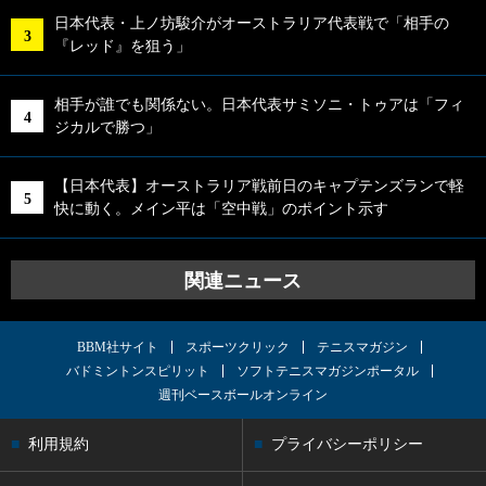
日本代表・上ノ坊駿介がオーストラリア代表戦で「相手の
『レッド』を狙う」
相手が誰でも関係ない。日本代表サミソニ・トゥアは「フィ
ジカルで勝つ」
【日本代表】オーストラリア戦前日のキャプテンズランで軽
快に動く。メイン平は「空中戦」のポイント示す
関連ニュース
BBM社サイト
スポーツクリック
テニスマガジン
バドミントンスピリット
ソフトテニスマガジンポータル
週刊ベースボールオンライン
利用規約
プライバシーポリシー