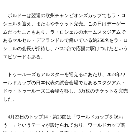
ボルドーは翌週の欧州チャンピオンズカップでもラ・ロ
シェルを迎え、またもやチケット完売。この日はデーゲー
ムだったこともあり、ラ・ロシェルのホームスタジアムで
あるマルセル・デフランドルで働いている約250名をラ・ロ
シェルの会長が招待し、バス5台で応援に駆けつけたという
エピソードもある。
トゥールーズもアルスターを迎えるにあたり、2023年ワ
ールドカップの日本代表の試合会場でもあるスタジアム・
ドゥ・トゥールーズに会場を移し、3万枚のチケットを完売
した。
4月23日のトップ14・第23節は「ワールドカップを祝お
う！」というテーマが設けられており、ワールドカップ関