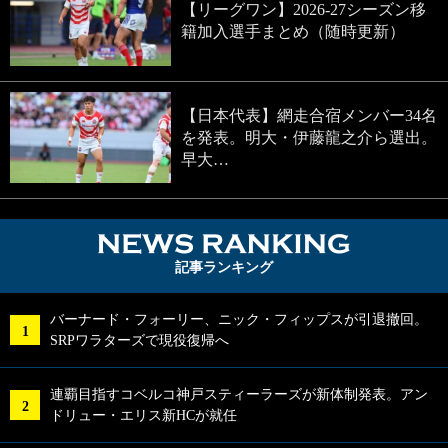
【リーグワン】2026-27シーズン移
籍加入選手まとめ（随時更新）
【日本代表】網走合宿メンバー34名
を発表。明大・伊藤龍之介ら選出。
早大…
NEWS RA
記事ランキング
バーナード・フォーリー、ニック・フィップスが引退撤回。
SRPワラターズで現役復帰へ
連覇目指すコベルコ神戸スティーラーズが新体制発表。アン
ドリュー・エリス新HCが就任