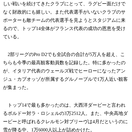
しい戦いを続けてきたクラブにとって、ラグビー面だけで
なく財政的にも嬉しい。また代表選手がいないクラブのサ
ポーターも敵チームの代表選手を見ようとスタジアムに来
るので、トップ14全体がフランス代表の成功の恩恵を受け
ている。
2部リーグのPro D2でも全試合の合計が5万人を超え、こ
ちらも今季の最高観客動員数を記録した。特に多かったの
が、イタリア代表のウェールズ戦でヒーローになったアン
ジュ・カプオッゾが所属するグルノーブルで1万人近い観客
が集まった。
トップ14で最も多かったのは、大西洋ダービーと言われ
るボルドー対ラ・ロシェルの3万2512人。また、中央高地ダ
ービーと呼ばれるクレルモン対ブリーヴは4月だというのに
雪が降る中、1万6000人以上が詰めかけた。