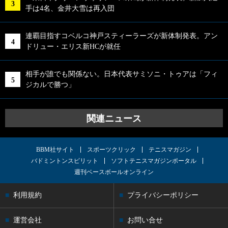
手は4名、金井大雪は再入団
連覇目指すコベルコ神戸スティーラーズが新体制発表。アン
ドリュー・エリス新HCが就任
相手が誰でも関係ない。日本代表サミソニ・トゥアは「フィ
ジカルで勝つ」
関連ニュース
BBM社サイト
スポーツクリック
テニスマガジン
バドミントンスピリット
ソフトテニスマガジンポータル
週刊ベースボールオンライン
利用規約
プライバシーポリシー
運営会社
お問い合せ