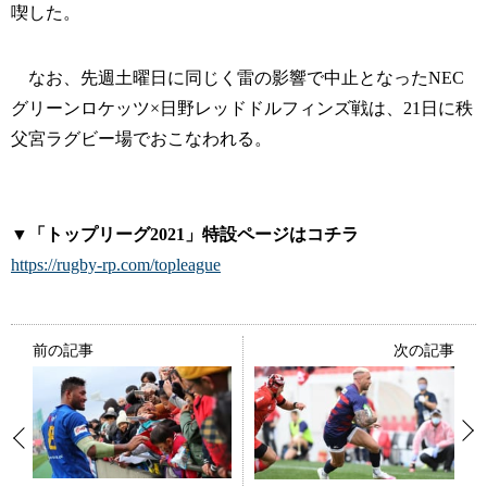
喫した。
なお、先週土曜日に同じく雷の影響で中止となったNEC
グリーンロケッツ×日野レッドドルフィンズ戦は、21日に秩
父宮ラグビー場でおこなわれる。
▼「トップリーグ2021」特設ページはコチラ
https://rugby-rp.com/topleague
前の記事
次の記事