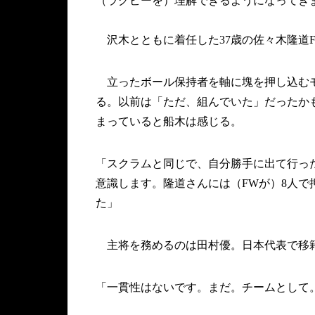
（ラグビーを）理解できるようになってき
沢木とともに着任した37歳の佐々木隆道
立ったボール保持者を軸に塊を押し込むモ
る。以前は「ただ、組んでいた」だったか
まっていると船木は感じる。
「スクラムと同じで、自分勝手に出て行っ
意識します。隆道さんには（FWが）8人
た」
主将を務めるのは田村優。日本代表で移籍
「一貫性はないです。まだ。チームとして