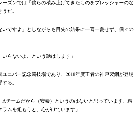
ーズンでは「僕らの積み上げてきたものをプレッシャーのな
そうだ。
ないですよ」としながらも目先の結果に一喜一憂せず、個々の
、いらないよ、という話はします」
園ユニバー記念競技場であり、2018年度王者の神戸製鋼が登場
呼する。
。Aチームだから（安泰）というのはないと思っています。精
クラムを組もうと、心がけています」