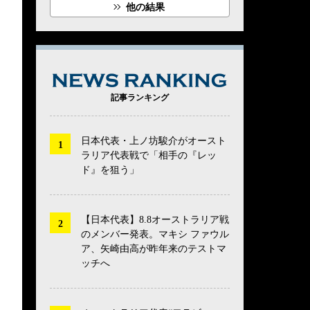
他の結果
NEWS RANK
記事ランキング
日本代表・上ノ坊駿介がオースト
ラリア代表戦で「相手の『レッ
ド』を狙う」
【日本代表】8.8オーストラリア戦
のメンバー発表。マキシ ファウル
ア、矢崎由高が昨年来のテストマ
ッチへ