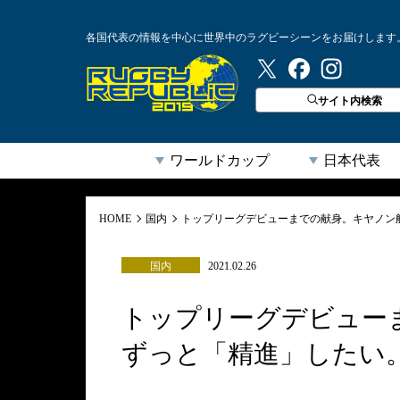
各国代表の情報を中心に世界中のラグビーシーンをお届けします
ラグビーリパブリック
サイト内検索
ワールドカップ
日本代表
HOME
国内
トップリーグデビューまでの献身。キヤノン
国内
2021.02.26
トップリーグデビュー
ずっと「精進」したい