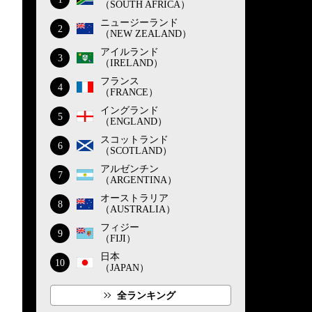
（SOUTH AFRICA）
ニュージーランド
2
（NEW ZEALAND）
アイルランド
3
（IRELAND）
フランス
4
（FRANCE）
イングランド
5
（ENGLAND）
スコットランド
6
（SCOTLAND）
アルゼンチン
7
（ARGENTINA）
オーストラリア
8
（AUSTRALIA）
フィジー
9
（FIJI）
日本
10
（JAPAN）
全ランキング