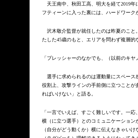
天王南中、秋田工高、明大を経て2019年に
フティーンに入った裏には、ハードワーク
沢木敬介監督が就任したのは昨夏のこと。2
たした45歳のもと、エリアを問わず複層的
「プレッシャーのなかでも、（以前のキヤ
選手に求められるのは運動量にスペース感
役割上、攻撃ラインの手前側に立つことが
ればいけない」と語る。
「一言でいえば、すごく難しいです。一応
横（に立つ選手）とのコミュニケーション
（自分がどう動くか）横に伝えなきゃいけ