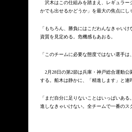
沢木はこの仕組みを踏まえ、レギュラーシ
かでも出せるかどうか」を最大の焦点にし
「もちろん、勝負にはこだわんなきゃいけ
資質を見定める。危機感もあおる。
「このチームに必要な態度ではない選手は
2月28日の第2節は兵庫・神戸総合運動公
する。船木は静かに、「精進します」と連
「まだ自分に足りないことはいっぱいある
進しなきゃいけない。全チームで一番のス