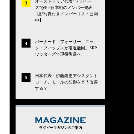
オーストラリア代表“ワラビー
ズ”が8.8日本戦のメンバー発表
【顔写真付きメンバーリスト公開
中】
バーナード・フォーリー、ニッ
ク・フィップスが引退撤回。SRP
ワラターズで現役復帰へ
日本代表・伊藤鐘史アシスタント
コーチ、モールの防御をどう改善
する？
MAGAZINE
ラグビーマガジンのご案内