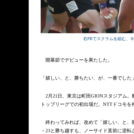
右PRでスクラムを組む、
開幕節でデビューを果たした。
「嬉しい、と、勝ちたい、が、一番でした
2月21日、東京は町田GIONスタジアム
トップリーグでの初出場だ。NTTドコモを
終わってみれば、改めて「嬉しい、と、勝
－23と勝ち越すも、ノーサイド直前に逆転さ