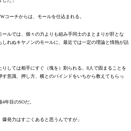
ました」
FWコーチからは、モールを仕込まれる。
ールでは、個々の力よりも組み手同士のまとまりが肝とな
もしれぬキヤノンのモールに、最近では一定の理論と情熱が詰
たりしては相手にすぐ（塊を）割られる。8人で固まることを
で押す意識、押し方、横とのバインドをいちから教えてもらっ
4年目のSOだ。
。爆発力はすごくあると思うんですが」