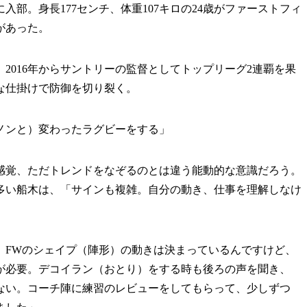
入部。身長177センチ、体重107キロの24歳がファーストフィ
があった。
016年からサントリーの監督としてトップリーグ2連覇を果
な仕掛けで防御を切り裂く。
ノンと）変わったラグビーをする」
覚、ただトレンドをなぞるのとは違う能動的な意識だろう。
多い船木は、「サインも複雑。自分の動き、仕事を理解しなけ
、FWのシェイプ（陣形）の動きは決まっているんですけど、
が必要。デコイラン（おとり）をする時も後ろの声を聞き、
ない。コーチ陣に練習のレビューをしてもらって、少しずつ