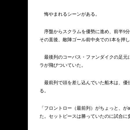
悔やまれるシーンがある。
序盤からスクラムを優勢に進め、前半9分
その直後、敵陣ゴール前中央での1本を押
最後列のコーバス・ファンダイクの足元に
ラが飛びついていた。
最前列で頭を差し込んでいた船木は、優位
る。
「フロントロー（最前列）がちょっと、が
た。セットピースは勝っていたのに試合に