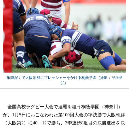
敵陣深くで大阪朝鮮にプレッシャーをかける桐蔭学園（撮影：早浪章
弘）
全国高校ラグビー大会で連覇を狙う桐蔭学園（神奈川）
が、1月5日におこなわれた第100回大会の準決勝で大阪朝鮮
（大阪第2）に40－12で勝ち、3季連続8度目の決勝進出を決