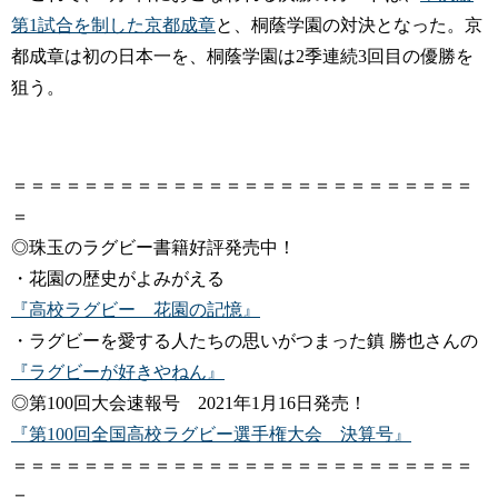
第1試合を制した京都成章
と、桐蔭学園の対決となった。京
都成章は初の日本一を、桐蔭学園は2季連続3回目の優勝を
狙う。
＝＝＝＝＝＝＝＝＝＝＝＝＝＝＝＝＝＝＝＝＝＝＝＝＝＝
＝
◎珠玉のラグビー書籍好評発売中！
・花園の歴史がよみがえる
『高校ラグビー 花園の記憶』
・ラグビーを愛する人たちの思いがつまった鎮 勝也さんの
『ラグビーが好きやねん』
◎第100回大会速報号 2021年1月16日発売！
『第100回全国高校ラグビー選手権大会 決算号』
＝＝＝＝＝＝＝＝＝＝＝＝＝＝＝＝＝＝＝＝＝＝＝＝＝＝
＝