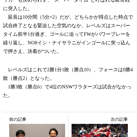
に突入した。
延長は10分間（5分×2）だが、どちらかが得点した時点で
試合終了となる緊迫した空気のなか、レベルズはスーパー
タイム前半1分過ぎ、ゴールに迫ってFWがパワープレーを
繰り返し、NO8イシ・ナイサラニがインゴールに突っ込ん
で押さえ、決着がついた。
レベルズはこれで2勝1分1敗（勝点10）、フォースは0勝4
敗（勝点2）となった。
1勝3敗（勝点6）で4位のNSWワラターズは試合がなかっ
た。
前の記事
次の記事