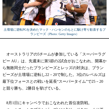
土壇場に逆転PGを決めたマック・ハンセンのもとに駆け寄り歓喜するブ
ランビーズ（Photo: Getty Images）
オーストラリアの5チームが参加している「スーパーラグ
ビー AU」は、先週末に第5節の2試合がおこなわれ、開幕か
ら無敗同士だったブランビーズとレッズの対決は、ブラン
ビーズが土壇場に逆転し22－20で制した。3位のレベルズは
最下位フォースとの戦いを延長“スーパータイム”で25－20
と競り勝ち、2勝目を挙げている。
8月1日にキャンベラでおこなわれた首位攻防戦。