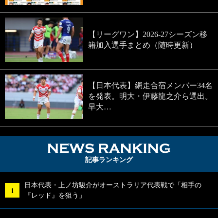
【リーグワン】2026-27シーズン移
籍加入選手まとめ（随時更新）
【日本代表】網走合宿メンバー34名
を発表。明大・伊藤龍之介ら選出。
早大…
NEWS RA
記事ランキング
日本代表・上ノ坊駿介がオーストラリア代表戦で「相手の
『レッド』を狙う」