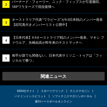
バーナード・フォーリー、ニック・フィップスが引退撤回。
SRPワラターズで現役復帰へ
オーストラリア代表“ワラビーズ”が8.8日本戦のメンバー発表
【顔写真付きメンバーリスト公開中】
【日本代表】8.8オーストラリア戦のメンバー発表。マキシ フ
ァウルア、矢崎由高が昨年来のテストマッチへ
相手が誰でも関係ない。日本代表サミソニ・トゥアは「フィ
ジカルで勝つ」
関連ニュース
BBM社サイト
スポーツクリック
テニスマガジン
バドミントンスピリット
ソフトテニスマガジンポータル
週刊ベースボールオンライン