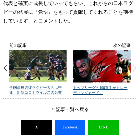
代表と確実に成長していってもらい、これからの日本ラグ
ビーの発展に『覚悟』をもって貢献してくれることを期待
しています」とコメントした。
前の記事
次の記事
全国高校選抜ラグビー大会は中
トップリーグの100選手がトレー
止 新型コロナウイルスの影響
ディングカードに
記事一覧へ戻る
X
Facebook
LINE