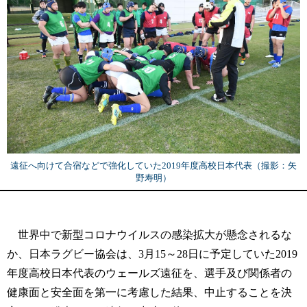
遠征へ向けて合宿などで強化していた2019年度高校日本代表（撮影：矢
野寿明）
世界中で新型コロナウイルスの感染拡大が懸念されるな
か、日本ラグビー協会は、3月15～28日に予定していた2019
年度高校日本代表のウェールズ遠征を、選手及び関係者の
健康面と安全面を第一に考慮した結果、中止することを決