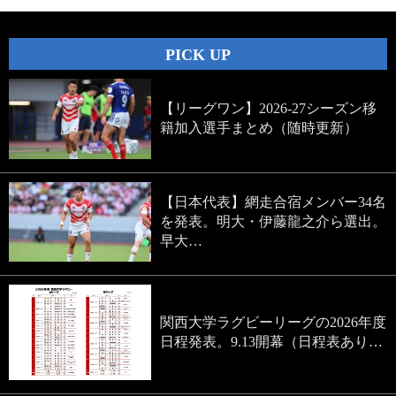
PICK UP
【リーグワン】2026-27シーズン移
籍加入選手まとめ（随時更新）
【日本代表】網走合宿メンバー34名
を発表。明大・伊藤龍之介ら選出。
早大…
関西大学ラグビーリーグの2026年度
日程発表。9.13開幕（日程表あり…