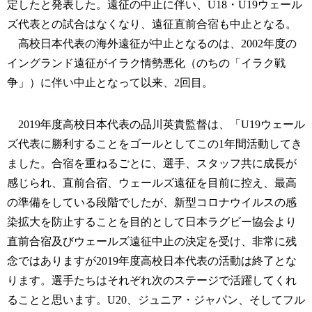
定したと発表した。遠征の中止に伴い、U18・U19ウェール
ズ代表との試合はなくなり、遠征直前合宿も中止となる。
高校日本代表の海外遠征が中止となるのは、2002年度の
イングランド遠征がイラク情勢悪化（のちの「イラク戦
争」）に伴い中止となって以来、2回目。
2019年度高校日本代表の品川英貴監督は、「U19ウェール
ズ代表に勝利することをゴールとしてこの1年間活動してき
ました。合宿を重ねるごとに、選手、スタッフ共に成長が
感じられ、直前合宿、ウェールズ遠征を目前に控え、最高
の準備をしている段階でしたが、新型コロナウイルスの感
染拡大を防止することを目的として日本ラグビー協会より
直前合宿及びウェールズ遠征中止の決定を受け、非常に残
念ではありますが2019年度高校日本代表の活動は終了とな
ります。選手たちはそれぞれ次のステージで活躍してくれ
ることと思います。U20、ジュニア・ジャパン、そしてフル