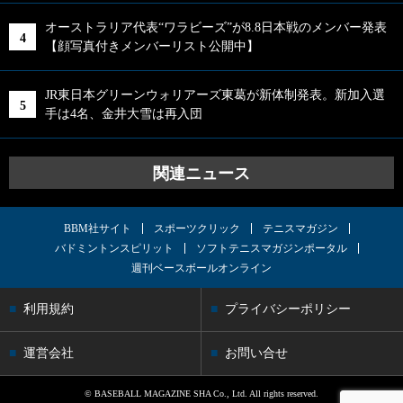
オーストラリア代表“ワラビーズ”が8.8日本戦のメンバー発表
【顔写真付きメンバーリスト公開中】
JR東日本グリーンウォリアーズ東葛が新体制発表。新加入選
手は4名、金井大雪は再入団
関連ニュース
BBM社サイト
スポーツクリック
テニスマガジン
バドミントンスピリット
ソフトテニスマガジンポータル
週刊ベースボールオンライン
利用規約
プライバシーポリシー
運営会社
お問い合せ
© BASEBALL MAGAZINE SHA Co., Ltd. All rights reserved.