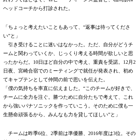
ヘッドコーチから打診された。
「ちょっと考えたいこともあって、“返事は待ってくださ
い”と」
引き受けることに迷いはなかった。ただ、自分がどうチ
ームと関わっていくか、じっくり考える時間が欲しいと思
ったからだ。10日ほど自分の中で考え、重責を受諾。12月2
日夜、宮崎合宿でのミーティングで就任が発表され、初め
てキャプテンとして仲間の前で思いを伝えた。
「僕の気持ちを率直に伝えました。“このチームが好きで、
チームに全力を注ぐ。勝つために自分たちで考えて、これ
から強いパナソニックを作っていこう。そのために僕も一
生懸命頑張るから、みんなも力を貸してほしい”と」
チームは昨季6位、2季前は準優勝、2016年度は3位。その