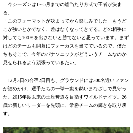
今シーズンは1～5月までの総当たり方式で王者が決ま
る。
「このフォーマットが決まってから楽しみでした。もうど
こが強いとかでなく、差はなくなってきてる。どの相手に
対しても100％を出さないと勝てないと思っています。まず
はどのチームも開幕にフォーカスを当てているので、僕た
ちもそこで、今年のパナソニックがどういうチームなのか
見せられるよう頑張っていきたい」
12月3日の合宿2日目も、グラウンドには300名近いファン
が詰めかけ、選手たちの一挙一動を熱いまなざしで見守っ
た。2015年度以来の王座奪還を目指すワイルドナイツ。26
歳の新しいリーダーを先頭に、常勝チームの輝きを取り戻
す。