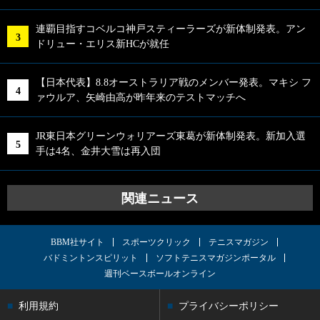
連覇目指すコベルコ神戸スティーラーズが新体制発表。アン
ドリュー・エリス新HCが就任
【日本代表】8.8オーストラリア戦のメンバー発表。マキシ フ
ァウルア、矢崎由高が昨年来のテストマッチへ
JR東日本グリーンウォリアーズ東葛が新体制発表。新加入選
手は4名、金井大雪は再入団
関連ニュース
BBM社サイト
スポーツクリック
テニスマガジン
バドミントンスピリット
ソフトテニスマガジンポータル
週刊ベースボールオンライン
利用規約
プライバシーポリシー