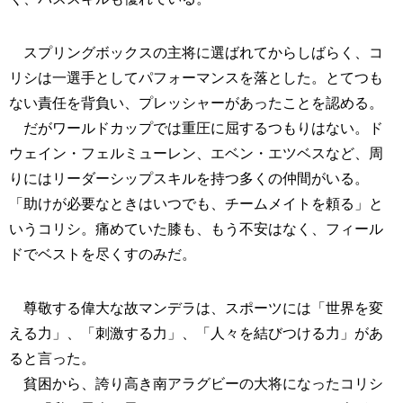
スプリングボックスの主将に選ばれてからしばらく、コ
リシは一選手としてパフォーマンスを落とした。とてつも
ない責任を背負い、プレッシャーがあったことを認める。
だがワールドカップでは重圧に屈するつもりはない。ド
ウェイン・フェルミューレン、エベン・エツベスなど、周
りにはリーダーシップスキルを持つ多くの仲間がいる。
「助けが必要なときはいつでも、チームメイトを頼る」と
いうコリシ。痛めていた膝も、もう不安はなく、フィール
ドでベストを尽くすのみだ。
尊敬する偉大な故マンデラは、スポーツには「世界を変
える力」、「刺激する力」、「人々を結びつける力」があ
ると言った。
貧困から、誇り高き南アラグビーの大将になったコリシ