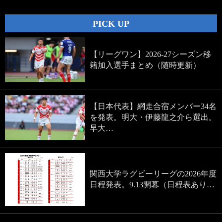
PICK UP
【リーグワン】2026-27シーズン移
籍加入選手まとめ（随時更新）
【日本代表】網走合宿メンバー34名
を発表。明大・伊藤龍之介ら選出。
早大…
関西大学ラグビーリーグの2026年度
日程発表。9.13開幕（日程表あり…