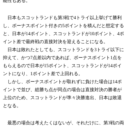
能性もある。
日本もスコットランドも第3戦で4トライ以上挙げて勝利
し、ボーナスポイント付きの5ポイントを積んだと想定する
と、日本が14ポイント、スコットランドが10ポイント、4ポ
イント差で最終戦の直接対決を迎えることになる。
日本は敗れたとしても、スコットランドを3トライ以下に
抑えて、かつ7点差以内であれば、ボーナスポイント1点を
もらえるので日本が15ポイント、スコットランドが14ポイ
ントになり、1ポイント差で上回れる。
しかし、ボーナスポイントが取れずに負けた場合は14ポ
イントで並び、総勝ち点が同点の場合は直接対決の勝者が
上位のため、スコットランドが準々決勝進出、日本は敗退
となる。
最悪の場合は考えたくはないが、それだけに、第3戦の両