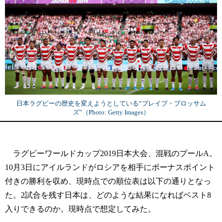
日本ラグビーの歴史を変えようとしている“ブレイブ・ブロッサム
ズ”（Photo: Getty Images）
ラグビーワールドカップ2019日本大会、混戦のプールA。
10月3日にアイルランドがロシアを相手にボーナスポイント
付きの勝利を収め、現時点での順位表は以下の通りとなっ
た。2試合を残す日本は、どのような結果になればベスト8
入りできるのか。現時点で想定してみた。