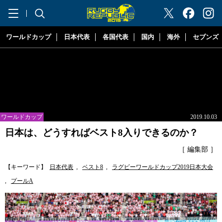
"ラグビーリパブリック"
ワールドカップ
日本代表
各国代表
国内
海外
セブンズ
ワールドカップ
2019.10.03
日本は、どうすればベスト8入りできるのか？
［ 編集部 ］
【キーワード】
日本代表
,
ベスト8
,
ラグビーワールドカップ2019日本大会
,
プールA