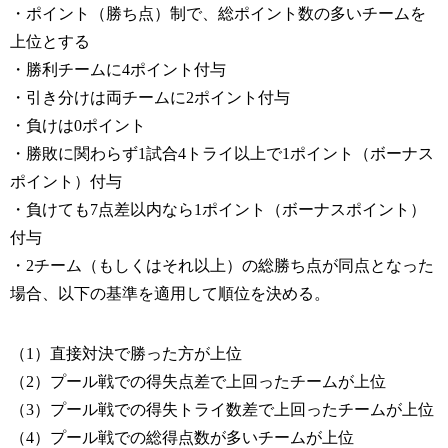
・ポイント（勝ち点）制で、総ポイント数の多いチームを
上位とする
・勝利チームに4ポイント付与
・引き分けは両チームに2ポイント付与
・負けは0ポイント
・勝敗に関わらず1試合4トライ以上で1ポイント（ボーナス
ポイント）付与
・負けても7点差以内なら1ポイント（ボーナスポイント）
付与
・2チーム（もしくはそれ以上）の総勝ち点が同点となった
場合、以下の基準を適用して順位を決める。
（1）直接対決で勝った方が上位
（2）プール戦での得失点差で上回ったチームが上位
（3）プール戦での得失トライ数差で上回ったチームが上位
（4）プール戦での総得点数が多いチームが上位