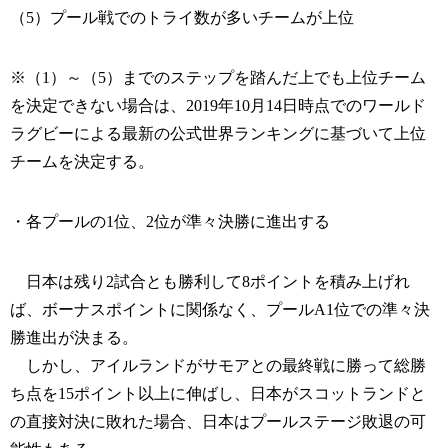
（5）プール戦でのトライ数が多いチームが上位
※（1）～（5）までのステップを踏んだ上でも上位チーム
を決定できない場合は、2019年10月14日時点でのワールド
ラグビーによる最新の公式世界ランキングに基づいて上位
チームを決定する。
・各プールの1位、2位が準々決勝に進出する
日本は残り2試合とも勝利して8ポイントを積み上げれ
ば、ボーナスポイントに関係なく、プールA1位での準々決
勝進出が決まる。
しかし、アイルランドがサモアとの最終戦に勝って総勝
ち点を15ポイント以上に伸ばし、日本がスコットランドと
の直接対決に敗れた場合、日本はプールステージ敗退の可