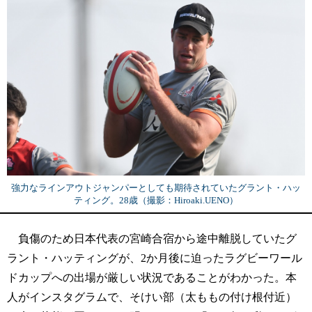
強力なラインアウトジャンパーとしても期待されていたグラント・ハッ
ティング。28歳（撮影：Hiroaki.UENO）
負傷のため日本代表の宮崎合宿から途中離脱していたグ
ラント・ハッティングが、2か月後に迫ったラグビーワール
ドカップへの出場が厳しい状況であることがわかった。本
人がインスタグラムで、そけい部（太ももの付け根付近）