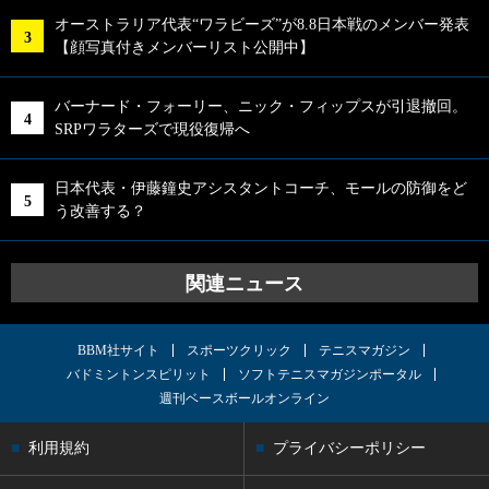
オーストラリア代表“ワラビーズ”が8.8日本戦のメンバー発表
【顔写真付きメンバーリスト公開中】
バーナード・フォーリー、ニック・フィップスが引退撤回。
SRPワラターズで現役復帰へ
日本代表・伊藤鐘史アシスタントコーチ、モールの防御をど
う改善する？
関連ニュース
BBM社サイト
スポーツクリック
テニスマガジン
バドミントンスピリット
ソフトテニスマガジンポータル
週刊ベースボールオンライン
利用規約
プライバシーポリシー