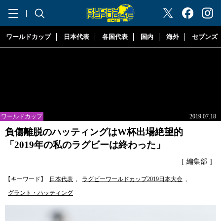
"ラグビーリパブリック"
ワールドカップ
日本代表
各国代表
国内
海外
セブンズ
ワールドカップ
2019.07.18
負傷離脱のハッティングはW杯出場絶望的
「2019年の私のラグビーは終わった」
［ 編集部 ］
【キーワード】
日本代表
,
ラグビーワールドカップ2019日本大会
,
グラント・ハッティング