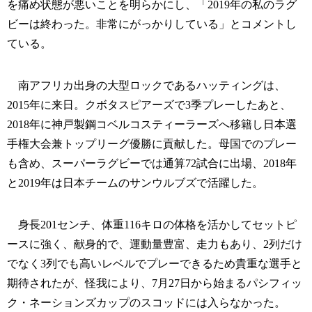
を痛め状態が悪いことを明らかにし、「2019年の私のラグ
ビーは終わった。非常にがっかりしている」とコメントし
ている。
南アフリカ出身の大型ロックであるハッティングは、
2015年に来日。クボタスピアーズで3季プレーしたあと、
2018年に神戸製鋼コベルコスティーラーズへ移籍し日本選
手権大会兼トップリーグ優勝に貢献した。母国でのプレー
も含め、スーパーラグビーでは通算72試合に出場、2018年
と2019年は日本チームのサンウルブズで活躍した。
身長201センチ、体重116キロの体格を活かしてセットピ
ースに強く、献身的で、運動量豊富、走力もあり、2列だけ
でなく3列でも高いレベルでプレーできるため貴重な選手と
期待されたが、怪我により、7月27日から始まるパシフィッ
ク・ネーションズカップのスコッドには入らなかった。