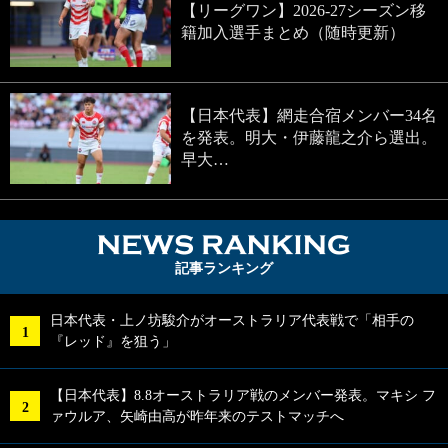
【リーグワン】2026-27シーズン移
籍加入選手まとめ（随時更新）
【日本代表】網走合宿メンバー34名
を発表。明大・伊藤龍之介ら選出。
早大…
NEWS RA
記事ランキング
日本代表・上ノ坊駿介がオーストラリア代表戦で「相手の
『レッド』を狙う」
【日本代表】8.8オーストラリア戦のメンバー発表。マキシ フ
ァウルア、矢崎由高が昨年来のテストマッチへ