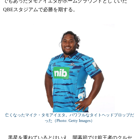
でもあったタモアイエタがホームグラウンドとしていた
QBEスタジアムで必勝を期する。
亡くなったマイク・タモアイエタ。パワフルなタイトヘッドプロップだ
った（Photo: Getty Images）
黒星を重ねているとはいえ、開幕節では前王者のクルセ