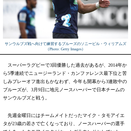
サンウルブズ戦へ向けて練習するブルーズのソニービル・ウィリアムズ
（Photo: Getty Images）
スーパーラグビーで3回優勝した過去があるが、2014年か
ら5季連続でニュージーランド・カンファレンス最下位と苦
しみプレーオフ進出もかなわず、今年も開幕から3連敗中の
ブルーズが、3月9日に地元ノースハーバーで日本チームの
サンウルブズと戦う。
先週金曜日にはチームメイトだったマイク・タモアイエ
タが23歳の若さで亡くなっており、ノースハーバーの選手