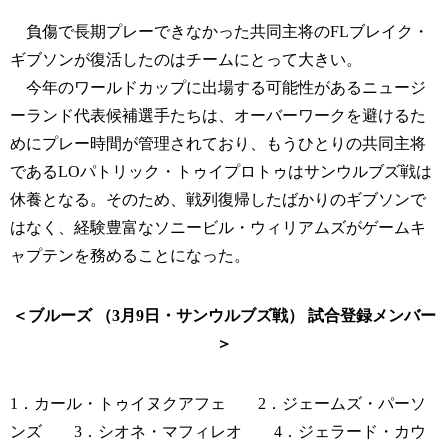
負傷で長期プレーできなかった共同主将のFLブレイク・
ギブソンが復活したのはチームにとって大きい。
今年のワールドカップに出場する可能性があるニュージ
ーランド代表候補選手たちは、オーバーワークを避けるた
めにプレー時間が管理されており、もうひとりの共同主将
であるLOパトリック・トゥイプロトゥはサンウルブズ戦は
休養となる。そのため、戦列復帰したばかりのギブソンで
はなく、経験豊富なソニービル・ウィリアムズがゲームキ
ャプテンを務めることになった。
＜ブルーズ （3月9日・サンウルブズ戦） 試合登録メンバー
＞
1．カール・トゥイヌクアフェ 2．ジェームズ・パーソ
ンズ 3．シオネ・マフィレオ 4．ジェラード・カウ