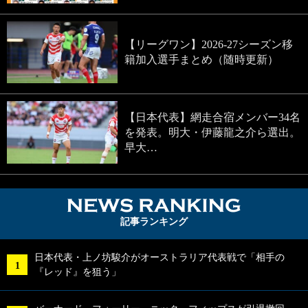
【リーグワン】2026-27シーズン移
籍加入選手まとめ（随時更新）
【日本代表】網走合宿メンバー34名
を発表。明大・伊藤龍之介ら選出。
早大…
NEWS RA
記事ランキング
日本代表・上ノ坊駿介がオーストラリア代表戦で「相手の
『レッド』を狙う」