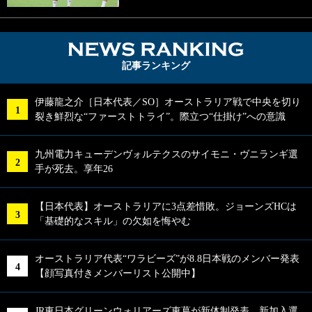
NEWS RA
記事ランキング
伊藤龍之介［日本代表／SO］オーストラリア戦で中央を切り
裂き鮮烈な“ファーストトライ”。際立つ“仕掛け”への意識
九州電力キューデンヴォルテクスのサイモニ・ヴニランギ選
手が死去。享年26
【日本代表】オーストラリアに3点差惜敗。ジョーンズHCは
「基礎的なスキル」の欠如を悔やむ
オーストラリア代表“ワラビーズ”が8.8日本戦のメンバー発表
【顔写真付きメンバーリスト公開中】
JR東日本グリーンウォリアーズ東葛が新体制発表。新加入選