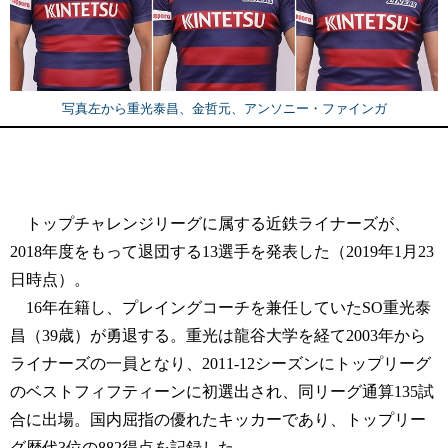
写真左から重光泰昌、金哲元、アンソニー・ファインガ
トップチャレンジリーグに属する近鉄ライナーズが、
2018年度をもって退団する13選手を発表した（2019年1月23
日時点）。
16年在籍し、プレイングコーチを兼任していたSO重光泰
昌（39歳）が勇退する。重光は龍谷大学を経て2003年から
ライナーズの一員となり、2011-12シーズンにトップリーグ
のベストフィフティーンに初選出され、同リーグ通算135試
合に出場。国内屈指の優れたキッカーであり、トップリー
グ歴代3位の882得点を記録した。