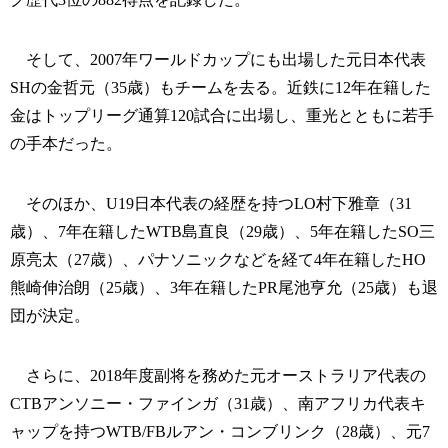
そして、2007年ワールドカップにも出場した元日本代表
SHの金哲元（35歳）もチームを去る。近鉄に12年在籍した
金はトップリーグ通算120試合に出場し、重光とともに若手
の手本だった。
そのほか、U19日本代表の経歴を持つLO村下雅章（31
歳）、7年在籍したWTB島直良（29歳）、5年在籍したSO三
原亮太（27歳）、パナソニックなどを経て4年在籍したHO
熊崎伸治朗（25歳）、3年在籍したPR尾池亨允（25歳）も退
団が決定。
さらに、2018年度副将を務めた元オーストラリア代表の
CTBアンソニー・ファインガ（31歳）、南アフリカ代表キ
ャップを持つWTB/FBルアン・コンブリンク（28歳）、元7