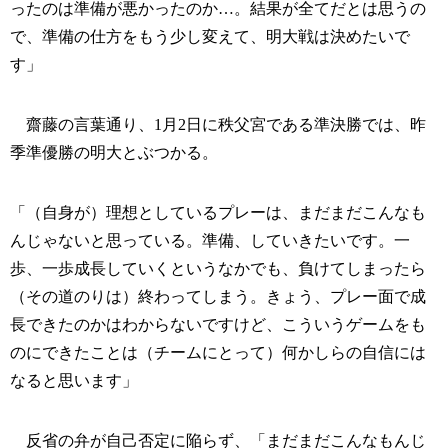
ったのは準備が悪かったのか…。結果が全てだとは思うの
で、準備の仕方をもう少し変えて、明大戦は決めたいで
す」
齋藤の言葉通り、1月2日に秩父宮である準決勝では、昨
季準優勝の明大とぶつかる。
「（自身が）理想としているプレーは、まだまだこんなも
んじゃないと思っている。準備、していきたいです。一
歩、一歩成長していくというなかでも、負けてしまったら
（その道のりは）終わってしまう。きょう、プレー面で成
長できたのかはわからないですけど、こういうゲームをも
のにできたことは（チームにとって）何かしらの自信には
なると思います」
反省の弁が自己否定に陥らず、「まだまだこんなもんじ