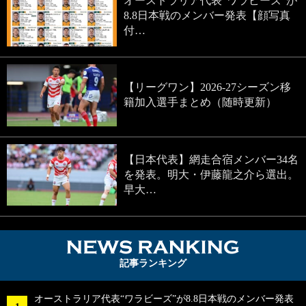
オーストラリア代表“ワラビーズ”が
8.8日本戦のメンバー発表【顔写真
付…
【リーグワン】2026-27シーズン移
籍加入選手まとめ（随時更新）
【日本代表】網走合宿メンバー34名
を発表。明大・伊藤龍之介ら選出。
早大…
NEWS RA
記事ランキング
オーストラリア代表“ワラビーズ”が8.8日本戦のメンバー発表