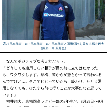
高校日本代表、U18日本代表、U20日本代表と国際経験を重ねる福井翔大
（撮影：向 風見也）
なんてポジティブな考え方だろう。
「どうしても通用しない相手が目の前に立ちはだかった
ら、ワクワクします。結構、皆から変態とかって言われる
んですけど…。そこでビビっていたら、終わり。たとえ通
用しなくても、ひたすら前に行くことが大事だなと思って
います」
福井翔大。東福岡高ラグビー部の3年生だ。8月29日〜9月