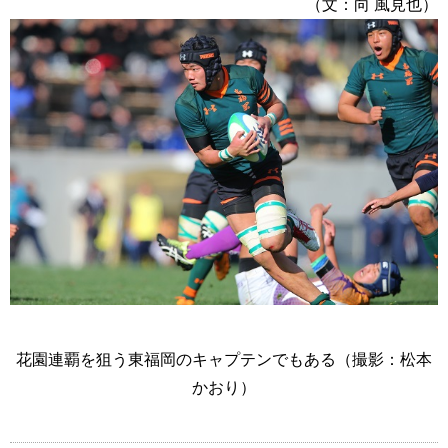
（文：向 風見也）
花園連覇を狙う東福岡のキャプテンでもある（撮影：松本
かおり）