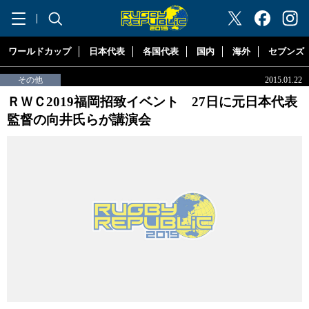
"ラグビーリパブリック"
ワールドカップ
日本代表
各国代表
国内
海外
セブンズ
その他
2015.01.22
ＲＷＣ2019福岡招致イベント 27日に元日本代表
監督の向井氏らが講演会