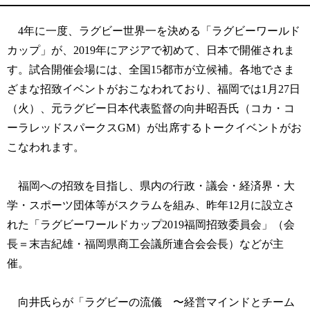
4年に一度、ラグビー世界一を決める「ラグビーワールド
カップ」が、2019年にアジアで初めて、日本で開催されま
す。試合開催会場には、全国15都市が立候補。各地でさま
ざまな招致イベントがおこなわれており、福岡では1月27日
（火）、元ラグビー日本代表監督の向井昭吾氏（コカ・コ
ーラレッドスパークスGM）が出席するトークイベントがお
こなわれます。
福岡への招致を目指し、県内の行政・議会・経済界・大
学・スポーツ団体等がスクラムを組み、昨年12月に設立さ
れた「ラグビーワールドカップ2019福岡招致委員会」（会
長＝末吉紀雄・福岡県商工会議所連合会会長）などが主
催。
向井氏らが「ラグビーの流儀 〜経営マインドとチーム