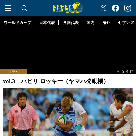
"ラグビーリパブリック"
ワールドカップ
日本代表
各国代表
国内
海外
セブンズ
コラム
2015.01.17
vol.3 ハビリ ロッキー（ヤマハ発動機）