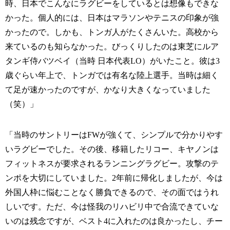
時、日本でこんなにラグビーをしているとは想像もできな
かった。個人的には、日本はマラソンやテニスの印象が強
かったので。しかも、トンガ人がたくさんいた。高校から
来ているのも知らなかった。びっくりしたのは東芝にルア
タンギ侍バツベイ（当時 日本代表LO）がいたこと。彼は3
歳ぐらい年上で、トンガでは有名な陸上選手。当時は細く
て足が速かったのですが、かなり大きくなっていました
（笑）」
「当時のサントリーはFWが強くて、シンプルで分かりやす
いラグビーでした。その後、移籍したリコー、キヤノンは
フィットネスが要求されるランニングラグビー。攻撃のテ
ンポを大切にしていました。2年前に帰化しましたが、今は
外国人枠に悩むことなく勝負できるので、その面ではうれ
しいです。ただ、今は怪我のリハビリ中で合流できていな
いのは残念ですが、ベスト4に入れたのは良かったし、チー