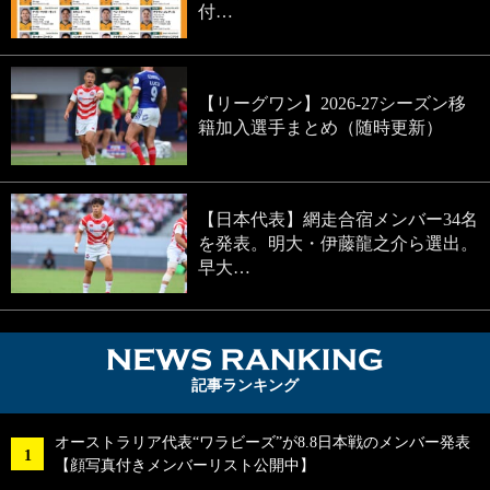
付…
【リーグワン】2026-27シーズン移
籍加入選手まとめ（随時更新）
【日本代表】網走合宿メンバー34名
を発表。明大・伊藤龍之介ら選出。
早大…
NEWS RA
記事ランキング
オーストラリア代表“ワラビーズ”が8.8日本戦のメンバー発表
【顔写真付きメンバーリスト公開中】