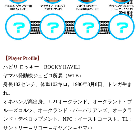
【Player Profile】
ハビリ ロッキー ROCKY HAVILI
ヤマハ発動機ジュビロ所属（WTB）
身長182センチ、体重102キロ。1980年3月8日、トンガ生ま
れ。
オネハンガ高出身。 U21オークランド、オークランド・ブ
ルーズコルツ、オークランド・バーバリアンズ、オークラ
ンド・デベロップメント。NPC：イーストコースト。TL：
サントリー→リコー→キヤノン→ヤマハ。