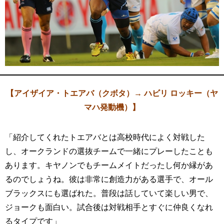
【アイザイア・トエアバ（クボタ）→ ハビリ ロッキー（ヤ
マハ発動機）】
「紹介してくれたトエアバとは高校時代によく対戦した
し、オークランドの選抜チームで一緒にプレーしたことも
あります。キヤノンでもチームメイトだったし何か縁があ
るのでしょうね。彼は非常に創造力がある選手で、オール
ブラックスにも選ばれた。普段は話していて楽しい男で、
ジョークも面白い。試合後は対戦相手とすぐに仲良くなれ
るタイプです」