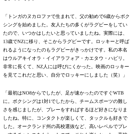
「トンガのヌカロファで生まれて、父の勧めで6歳からボク
シングを始めました。友人たちの多くがラグビーをしてい
たので、いつかはしたいと思っていましたね。実際には、
13歳でNZに移り、そこからラグビーです。ロッキーと呼ば
れるようになったのもラグビーがきっかけです。私の本名
はウルアキイオラ・イイアラフォア・カエタウ・ハビリ。
非常に長くて、NZ人には呼びにくかった。映画のロッキー
を見てこれだと思い、自分でロッキーにしました（笑）」
「最初はNO8からでしたが、足が速かったのですぐWTB
に。ボクシングは1対1でしたから、チームスポーツの難し
さを感じましたが、プレーをすればするほど好きになりま
したね。特に、コンタクトが楽しくて、タックルも好きで
した。オークランド州の高校選抜など、高いレベルでプレ