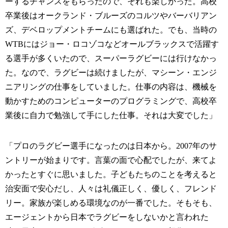
ーするチャンスをもらったので、それも楽しかった。高校
卒業後はオークランド・ブルーズのコルツやバーバリアン
ズ、デベロップメントチームにも選ばれた。でも、当時の
WTBにはジョー・ロコゾコなどオールブラックスで活躍す
る選手が多くいたので、スーパーラグビーには行けなかっ
た。なので、ラグビーは続けましたが、マシーン・エンジ
ニアリングの仕事をしていました。仕事の内容は、機械を
動かすためのコンピューターのプログラミングで、高校卒
業後に自力で勉強して手にした仕事。それは大変でした」
「プロのラグビー選手になったのは日本から。2007年のサ
ントリーが始まりです。言葉の面で心配でしたが、来てよ
かったとすぐに思いました。子どもたちのことを考えると
治安面で安心だし、人々は礼儀正しく、優しく、フレンド
リー。家族が楽しめる環境なのが一番でした。そもそも、
エージェントから日本でラグビーをしないかと言われた