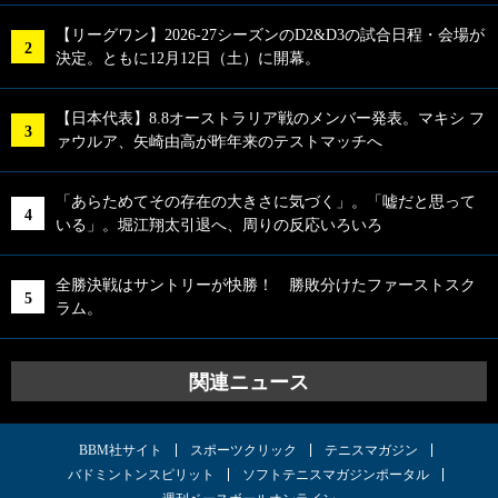
【リーグワン】2026-27シーズンのD2&D3の試合日程・会場が
決定。ともに12月12日（土）に開幕。
【日本代表】8.8オーストラリア戦のメンバー発表。マキシ フ
ァウルア、矢崎由高が昨年来のテストマッチへ
「あらためてその存在の大きさに気づく」。「嘘だと思って
いる」。堀江翔太引退へ、周りの反応いろいろ
全勝決戦はサントリーが快勝！ 勝敗分けたファーストスク
ラム。
関連ニュース
BBM社サイト
スポーツクリック
テニスマガジン
バドミントンスピリット
ソフトテニスマガジンポータル