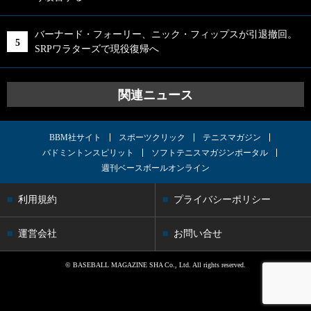
バーナード・フォーリー、ニック・フィップスが引退撤回。
SRPワラターズで現役復帰へ
関連ニュース
BBM社サイト
スポーツクリック
テニスマガジン
バドミントンスピリット
ソフトテニスマガジンポータル
週刊ベースボールオンライン
利用規約
プライバシーポリシー
運営会社
お問い合せ
© BASEBALL MAGAZINE SHA Co., Ltd. All rights reserved.