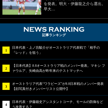
を発表。明大・伊藤龍之介ら選出。
早大…
NEWS RA
記事ランキング
日本代表・上ノ坊駿介がオーストラリア代表戦で「相手の
『レッド』を狙う」
【日本代表】8.8オーストラリア戦のメンバー発表。マキシ フ
ァウルア、矢崎由高が昨年来のテストマッチへ
オーストラリア代表“ワラビーズ”が8.8日本戦のメンバー発表
【顔写真付きメンバーリスト公開中】
日本代表・伊藤鐘史アシスタントコーチ、モールの防御をど
う改善する？