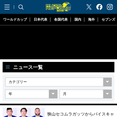
"ラグビーリパブリック"
ワールドカップ
日本代表
各国代表
国内
海外
セブンズ
ニュース一覧
狭山セコムラガッツからバイスキャ