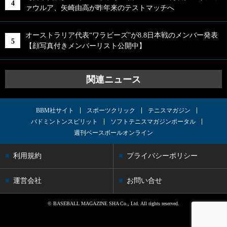
ァウルア、矢崎由高が昨年来のテストマッチへ
オーストラリア代表“ワラビーズ”が8.8日本戦のメンバー発表
【顔写真付きメンバーリスト公開中】
関連ニュース
BBM社サイト
スポーツクリック
テニスマガジン
バドミントンスピリット
ソフトテニスマガジンポータル
週刊ベースボールオンライン
利用規約
プライバシーポリシー
運営会社
お問い合せ
© BASEBALL MAGAZINE SHA Co., Ltd. All rights reserved.