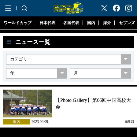
"ラグビーリパブリック"
ワールドカップ
日本代表
各国代表
国内
海外
セブンズ
ニュース一覧
【Photo Gallery】第66回中国高校大
会
国内
2023.06.09
編集部