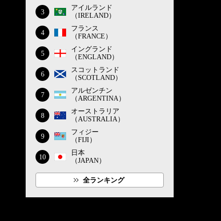
アイルランド
3
（IRELAND）
フランス
4
（FRANCE）
イングランド
5
（ENGLAND）
スコットランド
6
（SCOTLAND）
アルゼンチン
7
（ARGENTINA）
オーストラリア
8
（AUSTRALIA）
フィジー
9
（FIJI）
日本
10
（JAPAN）
全ランキング