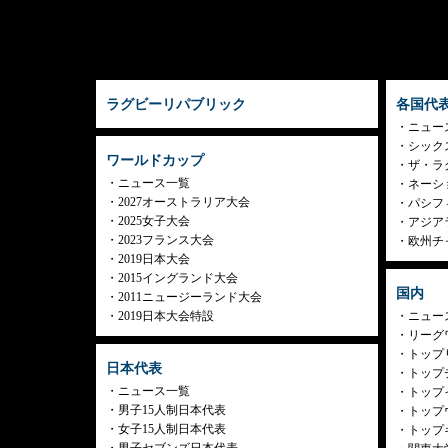
ラグビーリパブリック
各国代
ニュー
シック
ワールドカップ
ザ・ラ
ニュース一覧
ネーシ
2027オーストラリア大会
パシフ
2025女子大会
アジア
2023フランス大会
欧州チ
2019日本大会
2015イングランド大会
国内
2011ニュージーランド大会
2019日本大会特設
ニュー
リーグ
トップリ
日本代表
トップチ
ニュース一覧
トップイ
男子15人制日本代表
トップ
女子15人制日本代表
トップ