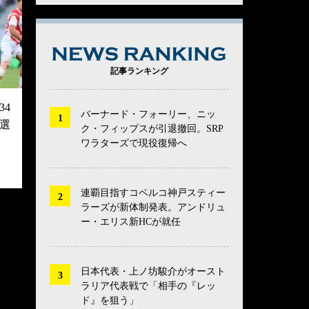
NEWS RANK
記事ランキング
4
バーナード・フォーリー、ニッ
選
ク・フィップスが引退撤回。SRP
ワラターズで現役復帰へ
連覇目指すコベルコ神戸スティー
ラーズが新体制発表。アンドリュ
ー・エリス新HCが就任
日本代表・上ノ坊駿介がオースト
ラリア代表戦で「相手の『レッ
ド』を狙う」