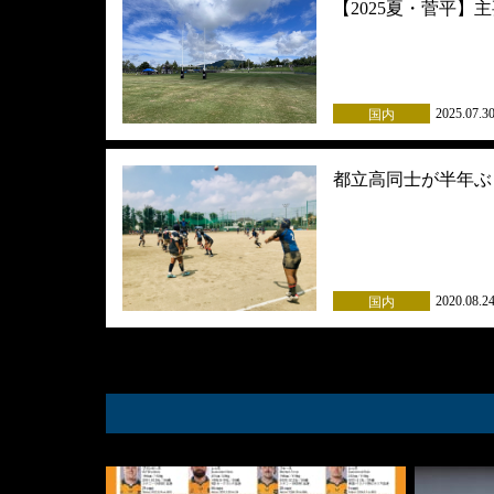
【2025夏・菅平】
2025.07.3
国内
都立高同士が半年ぶ
2020.08.2
国内