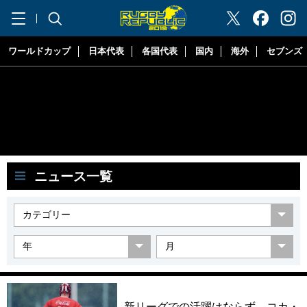
"ラグビーリパブリック"
ワールドカップ
日本代表
各国代表
国内
海外
セブンズ
ニュース一覧
新リーグでの活躍はならず。コカ・