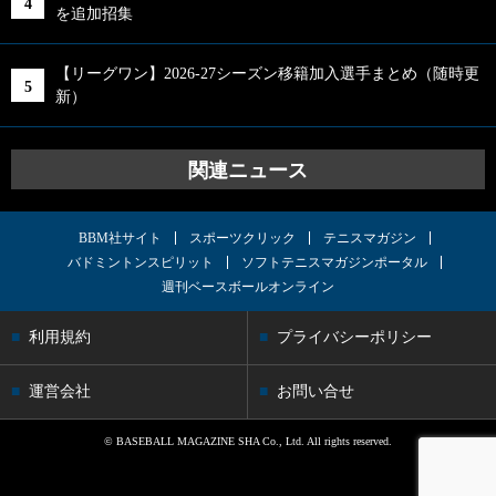
を追加招集
【リーグワン】2026-27シーズン移籍加入選手まとめ（随時更
新）
関連ニュース
BBM社サイト
スポーツクリック
テニスマガジン
バドミントンスピリット
ソフトテニスマガジンポータル
週刊ベースボールオンライン
利用規約
プライバシーポリシー
運営会社
お問い合せ
© BASEBALL MAGAZINE SHA Co., Ltd. All rights reserved.