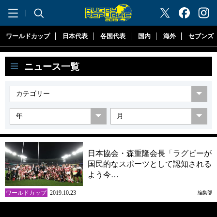
"ラグビーリパブリック"
ワールドカップ
日本代表
各国代表
国内
海外
セブンズ
ニュース一覧
日本協会・森重隆会長「ラグビーが
国民的なスポーツとして認知される
よう今…
ワールドカップ
2019.10.23
編集部