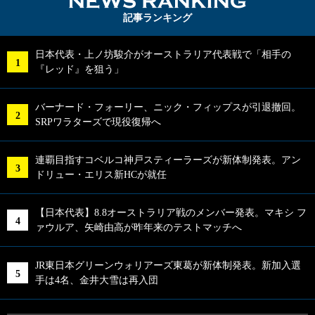
NEWS RA
記事ランキング
日本代表・上ノ坊駿介がオーストラリア代表戦で「相手の
『レッド』を狙う」
バーナード・フォーリー、ニック・フィップスが引退撤回。
SRPワラターズで現役復帰へ
連覇目指すコベルコ神戸スティーラーズが新体制発表。アン
ドリュー・エリス新HCが就任
【日本代表】8.8オーストラリア戦のメンバー発表。マキシ フ
ァウルア、矢崎由高が昨年来のテストマッチへ
JR東日本グリーンウォリアーズ東葛が新体制発表。新加入選
手は4名、金井大雪は再入団