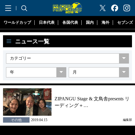
"ラグビーリパブリック"
ワールドカップ
日本代表
各国代表
国内
海外
セブンズ
ニュース一覧
ZIPANGU Stage & 文鳥舎presents リ
ーディング＋…
その他
2019.04.15
編集部