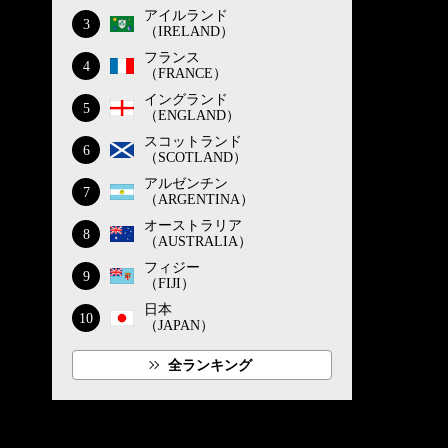
アイルランド
3
（IRELAND）
フランス
4
（FRANCE）
イングランド
5
（ENGLAND）
スコットランド
6
（SCOTLAND）
アルゼンチン
7
（ARGENTINA）
オーストラリア
8
（AUSTRALIA）
フィジー
9
（FIJI）
日本
10
（JAPAN）
全ランキング