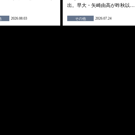
出。早大・矢崎由高が昨秋以…
2026.08.03
2026.07.24
他
その他