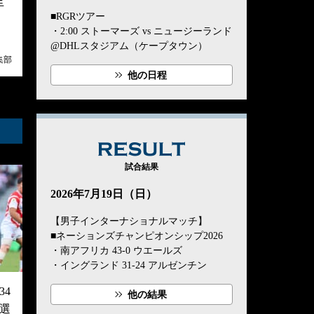
手
■RGRツアー
・2:00 ストーマーズ vs ニュージーランド
@DHLスタジアム（ケープタウン）
集部
他の日程
RESULT
試合結果
2026年7月19日（日）
【男子インターナショナルマッチ】
■ネーションズチャンピオンシップ2026
・南アフリカ 43-0 ウエールズ
・イングランド 31-24 アルゼンチン
4
他の結果
選