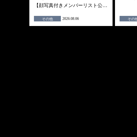
【顔写真付きメンバーリスト公…
2026.08.06
その他
その