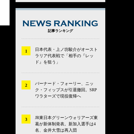
NEWS RANK
記事ランキング
日本代表・上ノ坊駿介がオースト
ラリア代表戦で「相手の『レッ
ド』を狙う」
バーナード・フォーリー、ニッ
ク・フィップスが引退撤回。SRP
ワラターズで現役復帰へ
JR東日本グリーンウォリアーズ東
葛が新体制発表。新加入選手は4
名、金井大雪は再入団