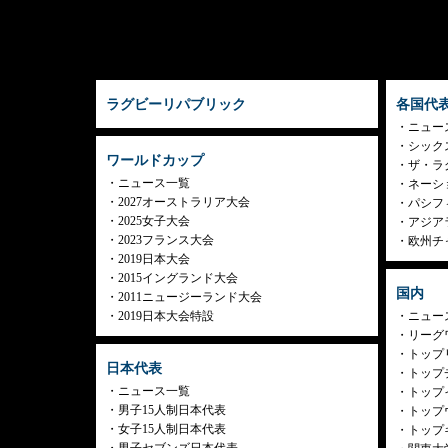
ラグビーリパブリック
各国代
ニュー
シック
ワールドカップ
ザ・ラ
ニュース一覧
ネーシ
2027オーストラリア大会
パシフ
2025女子大会
アジア
2023フランス大会
欧州チ
2019日本大会
2015イングランド大会
国内
2011ニュージーランド大会
2019日本大会特設
ニュー
リーグ
トップリ
日本代表
トップチ
ニュース一覧
トップイ
男子15人制日本代表
トップ
女子15人制日本代表
トップ