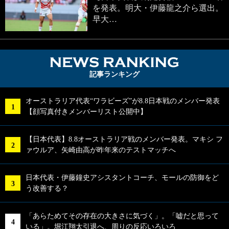
を発表。明大・伊藤龍之介ら選出。
早大…
NEWS RA
記事ランキング
オーストラリア代表“ワラビーズ”が8.8日本戦のメンバー発表
【顔写真付きメンバーリスト公開中】
【日本代表】8.8オーストラリア戦のメンバー発表。マキシ フ
ァウルア、矢崎由高が昨年来のテストマッチへ
日本代表・伊藤鐘史アシスタントコーチ、モールの防御をど
う改善する？
「あらためてその存在の大きさに気づく」。「嘘だと思って
いる」。堀江翔太引退へ、周りの反応いろいろ