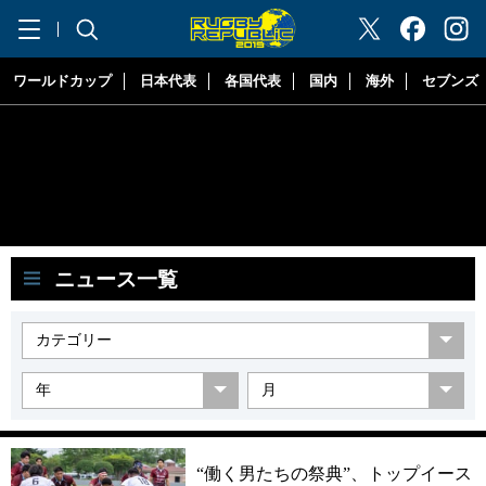
"ラグビーリパブリック"
ワールドカップ
日本代表
各国代表
国内
海外
セブンズ
ニュース一覧
“働く男たちの祭典”、トップイース