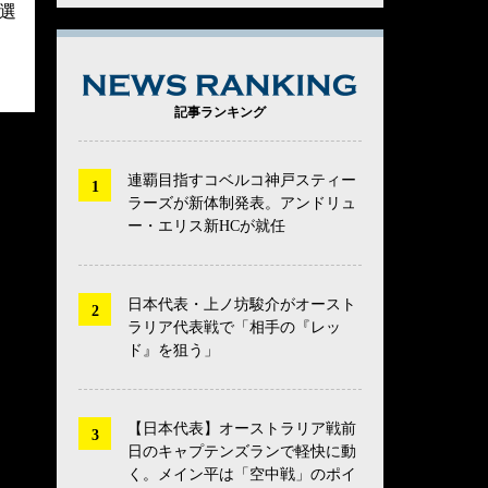
選
NEWS RANK
記事ランキング
連覇目指すコベルコ神戸スティー
ラーズが新体制発表。アンドリュ
ー・エリス新HCが就任
日本代表・上ノ坊駿介がオースト
ラリア代表戦で「相手の『レッ
ド』を狙う」
【日本代表】オーストラリア戦前
日のキャプテンズランで軽快に動
く。メイン平は「空中戦」のポイ