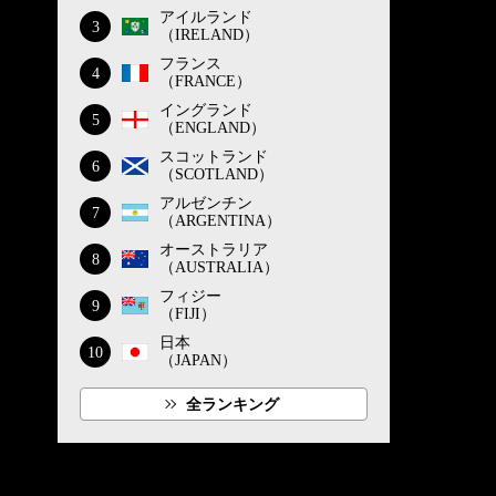
アイルランド
3
（IRELAND）
フランス
4
（FRANCE）
イングランド
5
（ENGLAND）
スコットランド
6
（SCOTLAND）
アルゼンチン
7
（ARGENTINA）
オーストラリア
8
（AUSTRALIA）
フィジー
9
（FIJI）
日本
10
（JAPAN）
全ランキング