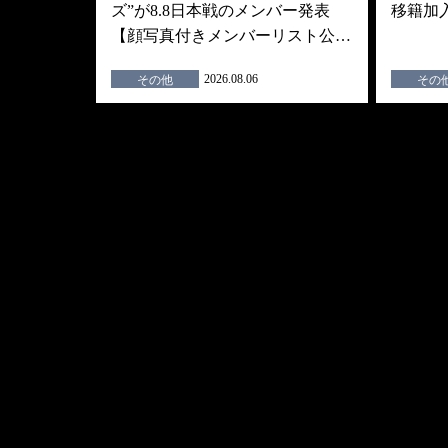
ズ”が8.8日本戦のメンバー発表
移籍加
【顔写真付きメンバーリスト公…
2026.08.06
その他
その