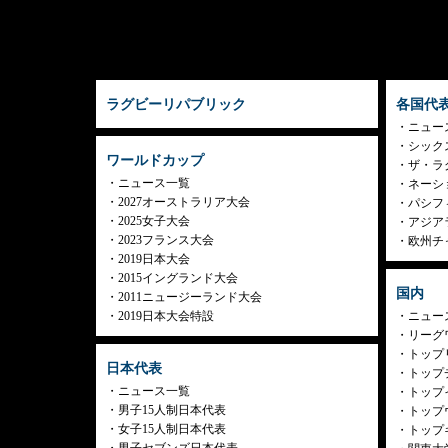
ラグビーリパブリック
各国代
ニュー
シック
ワールドカップ
ザ・ラ
ニュース一覧
ネーシ
2027オーストラリア大会
パシフ
2025女子大会
アジア
2023フランス大会
欧州チ
2019日本大会
2015イングランド大会
国内
2011ニュージーランド大会
2019日本大会特設
ニュー
リーグ
トップリ
日本代表
トップチ
ニュース一覧
トップイ
男子15人制日本代表
トップ
女子15人制日本代表
トップ