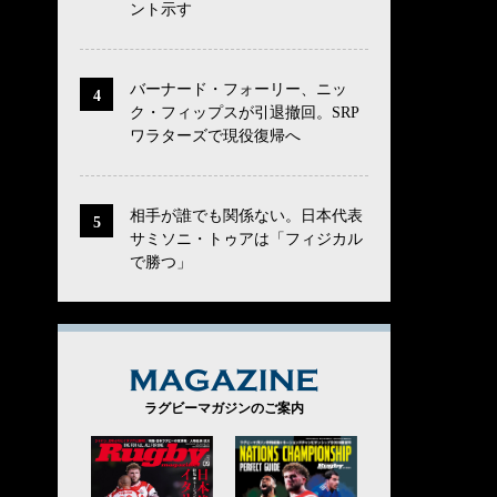
ント示す
バーナード・フォーリー、ニッ
ク・フィップスが引退撤回。SRP
ワラターズで現役復帰へ
相手が誰でも関係ない。日本代表
サミソニ・トゥアは「フィジカル
で勝つ」
MAGAZINE
ラグビーマガジンのご案内