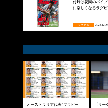
付録は花園のバイブ
に楽しくなるラグビ
2025.12.2
ラグマガ
オーストラリア代表“ワラビー
【リーグ