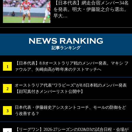
【日本代表】網走合宿メンバー34名
を発表。明大・伊藤龍之介ら選出。
早大…
NEWS RA
記事ランキング
【日本代表】8.8オーストラリア戦のメンバー発表。マキシ フ
ァウルア、矢崎由高が昨年来のテストマッチへ
オーストラリア代表“ワラビーズ”が8.8日本戦のメンバー発表
【顔写真付きメンバーリスト公開中】
日本代表・伊藤鐘史アシスタントコーチ、モールの防御をど
う改善する？
【リーグワン】2026-27シーズンのD2&D3の試合日程・会場が