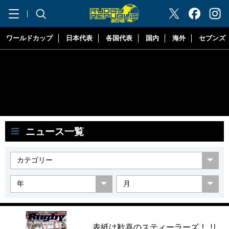
"ラグビーリパブリック"
ワールドカップ
日本代表
各国代表
国内
海外
セブンズ
ニュース一覧
表紙は歓喜のスティーラーズ！ リ