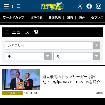
"ラグビーリパブリック"
ワールドカップ
日本代表
各国代表
国内
海外
セブンズ
ニュース一覧
過去最高のトップリーガーは誰
だ!? 各年のMVP、BEST15を紹介
国内
2021.03.08
編集部