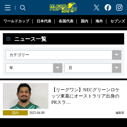
"ラグビーリパブリック"
ワールドカップ
日本代表
各国代表
国内
海外
セブンズ
ニュース一覧
【リーグワン】NECグリーンロケ
ッツ東葛にオーストラリア出身の
PRスラ…
国内
2025.04.09
編集部