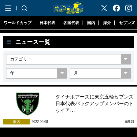
"ラグビーリパブリック"
ワールドカップ
日本代表
各国代表
国内
海外
セブンズ
ニュース一覧
ダイナボアーズに東京五輪セブンズ
日本代表バックアップメンバーのト
ゥイア…
国内
2022.06.08
編集部