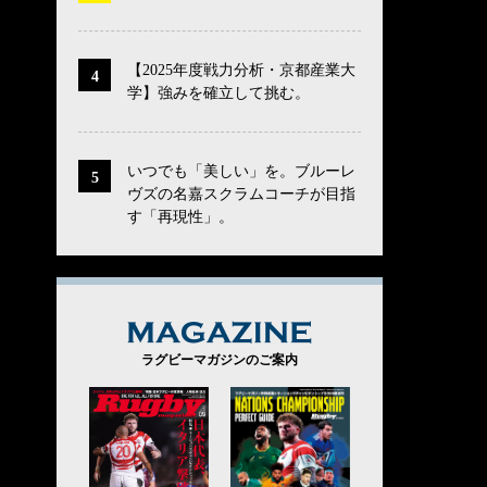
【2025年度戦力分析・京都産業大
学】強みを確立して挑む。
いつでも「美しい」を。ブルーレ
ヴズの名嘉スクラムコーチが目指
す「再現性」。
MAGAZINE
ラグビーマガジンのご案内