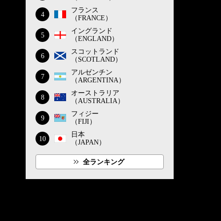
フランス
4
（FRANCE）
イングランド
5
（ENGLAND）
スコットランド
6
（SCOTLAND）
アルゼンチン
7
（ARGENTINA）
オーストラリア
8
（AUSTRALIA）
フィジー
9
（FIJI）
日本
10
（JAPAN）
全ランキング