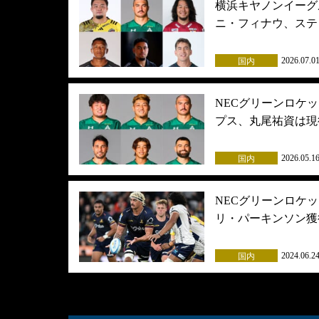
横浜キヤノンイーグ
ニ・フィナウ、ステ
2026.07.0
国内
NECグリーンロケ
プス、丸尾祐資は現
2026.05.1
国内
NECグリーンロケ
リ・パーキンソン獲
2024.06.2
国内