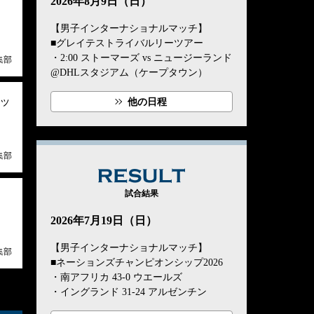
2026年8月9日（日）
【男子インターナショナルマッチ】
■グレイテストライバルリーツアー
・2:00 ストーマーズ vs ニュージーランド
集部
@DHLスタジアム（ケープタウン）
ッ
他の日程
集部
RESULT
試合結果
2026年7月19日（日）
【男子インターナショナルマッチ】
集部
■ネーションズチャンピオンシップ2026
・南アフリカ 43-0 ウエールズ
・イングランド 31-24 アルゼンチン