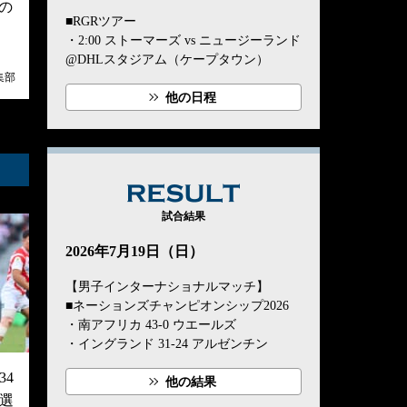
の
■RGRツアー
・2:00 ストーマーズ vs ニュージーランド
@DHLスタジアム（ケープタウン）
集部
他の日程
RESULT
試合結果
2026年7月19日（日）
【男子インターナショナルマッチ】
■ネーションズチャンピオンシップ2026
・南アフリカ 43-0 ウエールズ
・イングランド 31-24 アルゼンチン
4
他の結果
選