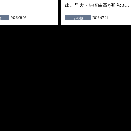
出。早大・矢崎由高が昨秋以…
2026.08.03
2026.07.24
他
その他