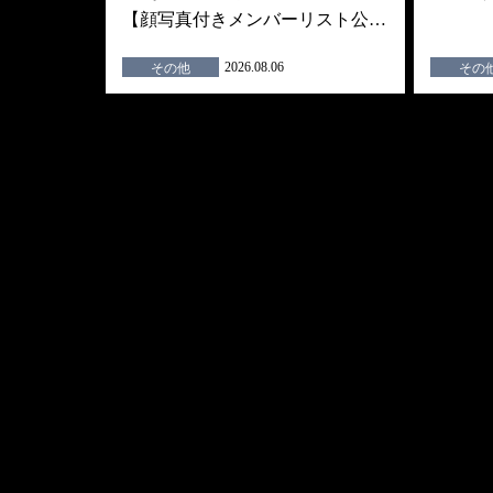
【顔写真付きメンバーリスト公…
2026.08.06
その他
その