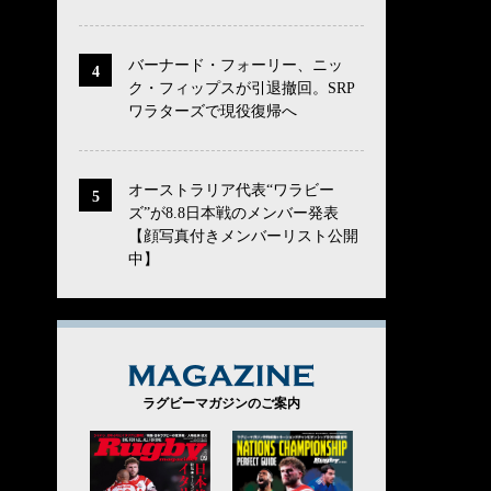
バーナード・フォーリー、ニッ
ク・フィップスが引退撤回。SRP
ワラターズで現役復帰へ
オーストラリア代表“ワラビー
ズ”が8.8日本戦のメンバー発表
【顔写真付きメンバーリスト公開
中】
MAGAZINE
ラグビーマガジンのご案内