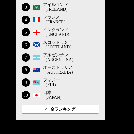
アイルランド
3
（IRELAND）
フランス
4
（FRANCE）
イングランド
5
（ENGLAND）
スコットランド
6
（SCOTLAND）
アルゼンチン
7
（ARGENTINA）
オーストラリア
8
（AUSTRALIA）
フィジー
9
（FIJI）
日本
10
（JAPAN）
全ランキング