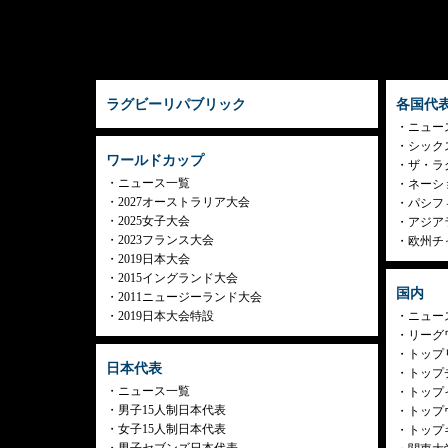
ラグビーリパブリック
各国代
ニュー
シック
ワールドカップ
ザ・ラ
ニュース一覧
ネーシ
2027オーストラリア大会
パシフ
2025女子大会
アジア
2023フランス大会
欧州チ
2019日本大会
2015イングランド大会
国内
2011ニュージーランド大会
2019日本大会特設
ニュー
リーグ
トップリ
日本代表
トップチ
ニュース一覧
トップイ
男子15人制日本代表
トップ
女子15人制日本代表
トップ