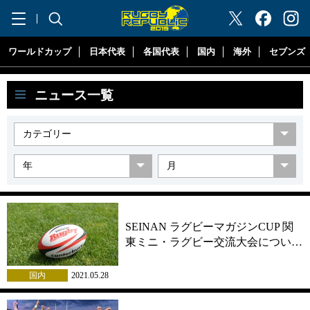
"ラグビーリパブリック"
ワールドカップ
日本代表
各国代表
国内
海外
セブンズ
ニュース一覧
SEINAN ラグビーマガジンCUP 関
東ミニ・ラグビー交流大会につい…
国内
2021.05.28