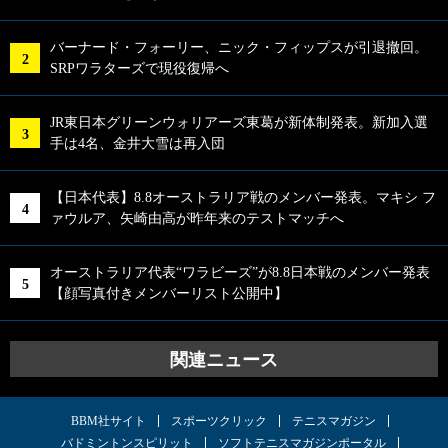
バーナード・フォーリー、ニック・フィップスが引退撤回。
SRPワラターズで現役復帰へ
JR東日本グリーンウォリアーズ東葛が新体制発表。新加入選
手は4名、金井大雪は再入団
【日本代表】8.8オーストラリア戦のメンバー発表。マキシ フ
ァウルア、矢崎由高が昨年来のテストマッチへ
オーストラリア代表“ワラビーズ”が8.8日本戦のメンバー発表
【顔写真付きメンバーリスト公開中】
関連ニュース
BBM社サイト
スポーツクリック
テニスマガジン
バドミントンスピリット
ソフトテニスマガジンポータル