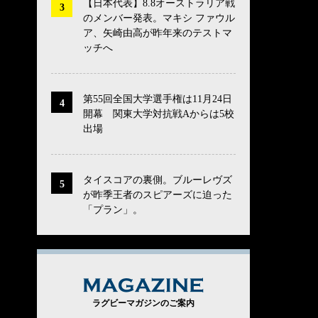
【日本代表】8.8オーストラリア戦
のメンバー発表。マキシ ファウル
ア、矢崎由高が昨年来のテストマ
ッチへ
第55回全国大学選手権は11月24日
開幕 関東大学対抗戦Aからは5校
出場
タイスコアの裏側。ブルーレヴズ
が昨季王者のスピアーズに迫った
「プラン」。
MAGAZINE
ラグビーマガジンのご案内