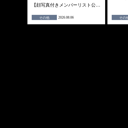
【顔写真付きメンバーリスト公…
2026.08.06
その他
その