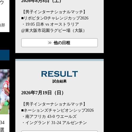
2026年8月8日（土）
ウ
【男子インターナショナルマッチ】
■リポビタンDチャレンジカップ2026
・19:05 日本 vs オーストラリア
集部
@東大阪市花園ラグビー場（大阪）
他の日程
RESULT
試合結果
2026年7月19日（日）
【男子インターナショナルマッチ】
■ネーションズチャンピオンシップ2026
・南アフリカ 43-0 ウエールズ
4
・イングランド 31-24 アルゼンチン
選