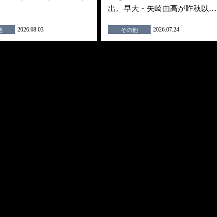
出。早大・矢崎由高が昨秋以…
2026.08.03
2026.07.24
他
その他