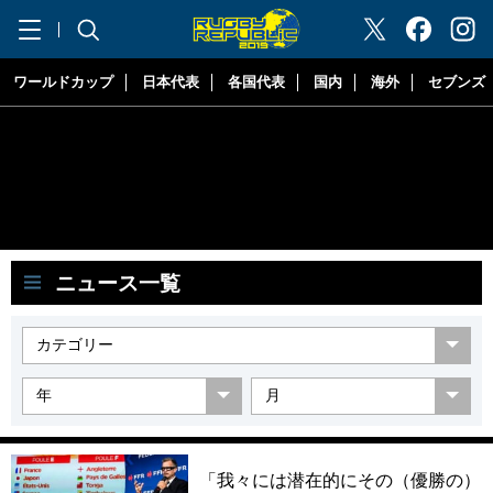
"ラグビーリパブリック"
ワールドカップ
日本代表
各国代表
国内
海外
セブンズ
ニュース一覧
「我々には潜在的にその（優勝の）