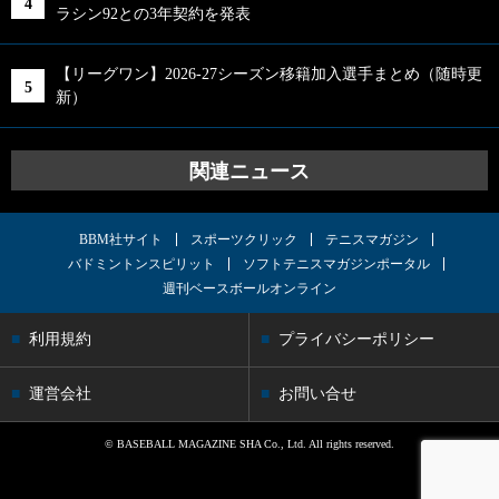
ラシン92との3年契約を発表
【リーグワン】2026-27シーズン移籍加入選手まとめ（随時更
新）
関連ニュース
BBM社サイト
スポーツクリック
テニスマガジン
バドミントンスピリット
ソフトテニスマガジンポータル
週刊ベースボールオンライン
利用規約
プライバシーポリシー
運営会社
お問い合せ
© BASEBALL MAGAZINE SHA Co., Ltd. All rights reserved.