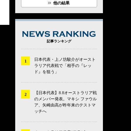
他の結果
NEWS RANK
記事ランキング
日本代表・上ノ坊駿介がオースト
ラリア代表戦で「相手の『レッ
ド』を狙う」
【日本代表】8.8オーストラリア戦
のメンバー発表。マキシ ファウル
ア、矢崎由高が昨年来のテストマ
ッチへ