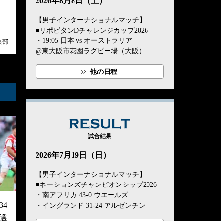
2026年8月8日（土）
【男子インターナショナルマッチ】
■リポビタンDチャレンジカップ2026
・19:05 日本 vs オーストラリア
集部
@東大阪市花園ラグビー場（大阪）
他の日程
RESULT
試合結果
2026年7月19日（日）
【男子インターナショナルマッチ】
■ネーションズチャンピオンシップ2026
・南アフリカ 43-0 ウエールズ
4
・イングランド 31-24 アルゼンチン
選