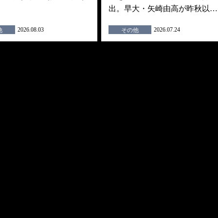
出。早大・矢崎由高が昨秋以…
2026.08.03
2026.07.24
他
その他