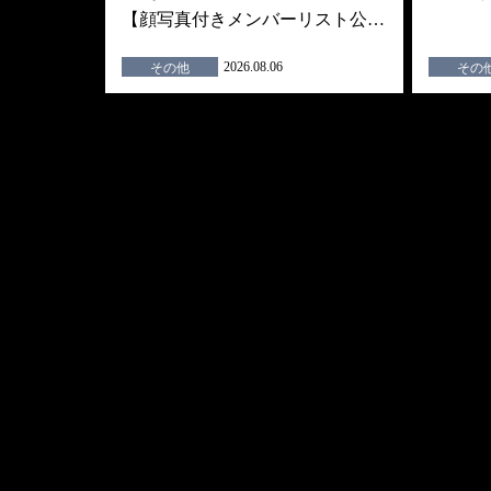
【顔写真付きメンバーリスト公…
2026.08.06
その他
その