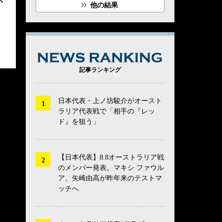
が
他の結果
NEWS RANK
記事ランキング
日本代表・上ノ坊駿介がオースト
ラリア代表戦で「相手の『レッ
ド』を狙う」
【日本代表】8.8オーストラリア戦
のメンバー発表。マキシ ファウル
ア、矢崎由高が昨年来のテストマ
ッチへ