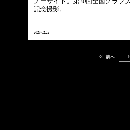
ノーサイド。第30回全国クラブ
記念撮影。
2023.02.22
前へ