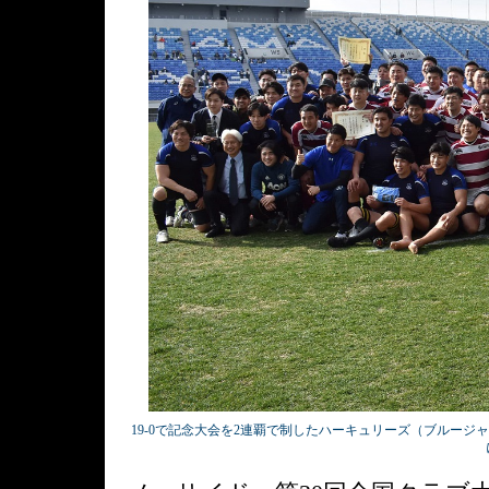
19-0で記念大会を2連覇で制したハーキュリーズ（ブルー