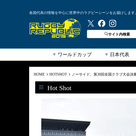
各国代表の情報を中心に世界中のラグビーシーンをお届けします
ラグビーリパブリック
サイト内検索
ワールドカップ
日本代表
HOME
HOTSHOT
ノーサイド。第30回全国クラブ大会決
Hot Shot