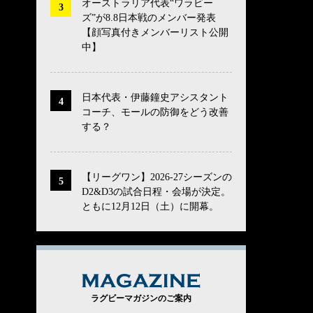
オーストラリア代表“ワラビー
ズ”が8.8日本戦のメンバー発表
【顔写真付きメンバーリスト公開
中】
日本代表・伊藤鐘史アシスタント
コーチ、モールの防御をどう改善
する？
【リーグワン】2026-27シーズンの
D2&D3の試合日程・会場が決定。
ともに12月12日（土）に開幕。
MAGAZINE
ラグビーマガジンのご案内