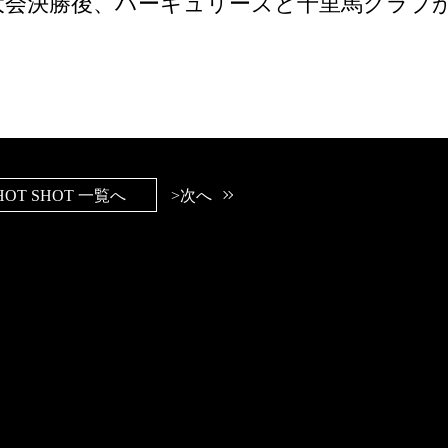
大会決勝後、ハーキュリーズと千里馬クラブ
HOT SHOT 一覧へ
>次へ