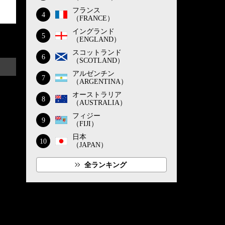
フランス
4
（FRANCE）
イングランド
5
（ENGLAND）
スコットランド
6
（SCOTLAND）
アルゼンチン
7
（ARGENTINA）
オーストラリア
8
（AUSTRALIA）
フィジー
9
（FIJI）
日本
10
（JAPAN）
全ランキング