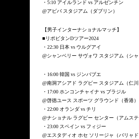
・5:10 アイルランド vs アルゼンチン
@アビバ スタジアム（ダブリン）
【男子インターナショナルマッチ】
■リポビタンDツアー2024
・22:30 日本 vs ウルグアイ
@シャンベリー サヴォワ スタジアム（シ
・16:00 韓国 vs ジンバブエ
@南洞アシアド ラグビー スタジアム（仁
・17:00 ホンコンチャイナ vs ブラジル
@啓徳ユース スポーツ グラウンド（香港）
・22:00 オランダ vs チリ
@ナショナル ラグビー センター（アムス
・23:00 スペイン vs フィジー
@エスタディオ ホセ ソリージャ（バリャ