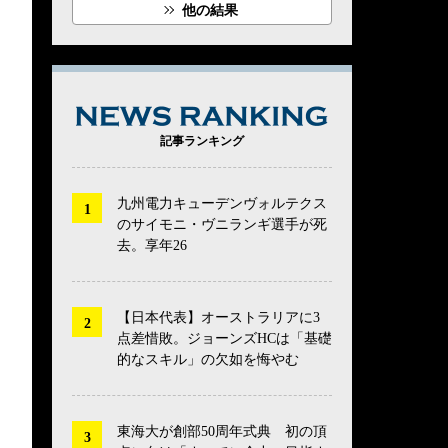
他の結果
NEWS RANK
記事ランキング
九州電力キューデンヴォルテクス
のサイモニ・ヴニランギ選手が死
去。享年26
【日本代表】オーストラリアに3
点差惜敗。ジョーンズHCは「基礎
的なスキル」の欠如を悔やむ
東海大が創部50周年式典 初の頂