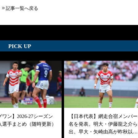
記事一覧へ戻る
PICK UP
ワン】2026-27シーズン
【日本代表】網走合宿メンバー3
入選手まとめ（随時更新）
名を発表。明大・伊藤龍之介ら
出。早大・矢崎由高が昨秋以…