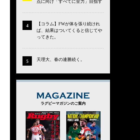
点に向け「すべてに全力」目指す
【コラム】FWが体を張り続けれ
ば、結果はついてくると信じてや
ってきた。
天理大、春の連勝続く。
MAGAZINE
ラグビーマガジンのご案内