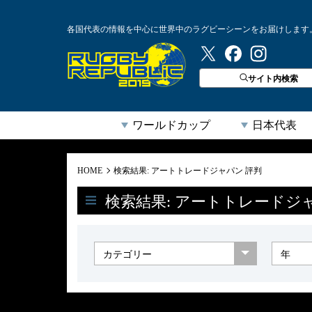
各国代表の情報を中心に世界中のラグビーシーンをお届けします
ラグビーリパブリック
サイト内検索
ワールドカップ
日本代表
HOME
検索結果: アートトレードジャパン 評判
検索結果: アートトレードジ