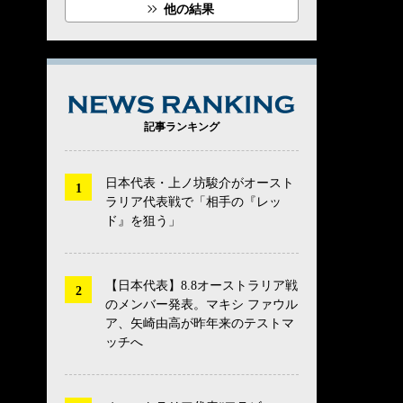
他の結果
NEWS RANK
記事ランキング
日本代表・上ノ坊駿介がオースト
ラリア代表戦で「相手の『レッ
ド』を狙う」
【日本代表】8.8オーストラリア戦
のメンバー発表。マキシ ファウル
ア、矢崎由高が昨年来のテストマ
ッチへ