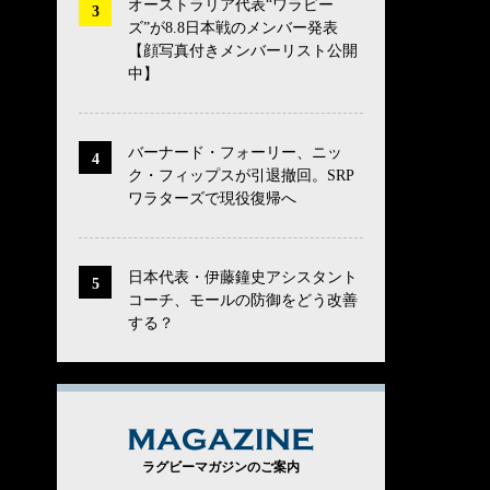
オーストラリア代表“ワラビー
ズ”が8.8日本戦のメンバー発表
【顔写真付きメンバーリスト公開
中】
バーナード・フォーリー、ニッ
ク・フィップスが引退撤回。SRP
ワラターズで現役復帰へ
日本代表・伊藤鐘史アシスタント
コーチ、モールの防御をどう改善
する？
MAGAZINE
ラグビーマガジンのご案内